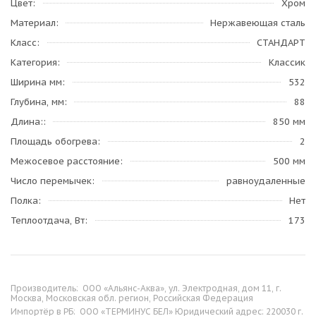
Цвет
Хром
Материал
Нержавеющая сталь
Класс
СТАНДАРТ
Категория
Классик
Ширина мм
532
Глубина, мм
88
Длина:
850 мм
Площадь обогрева
2
Межосевое расстояние
500 мм
Число перемычек
равноудаленные
Полка
Нет
Теплоотдача, Вт
173
Производитель:
ООО «Альянс-Аква», ул. Электродная, дом 11, г.
Москва, Московская обл. регион, Российская Федерация
Импортёр в РБ:
ООО «ТЕРМИНУС БЕЛ» Юридический адрес: 220030 г.