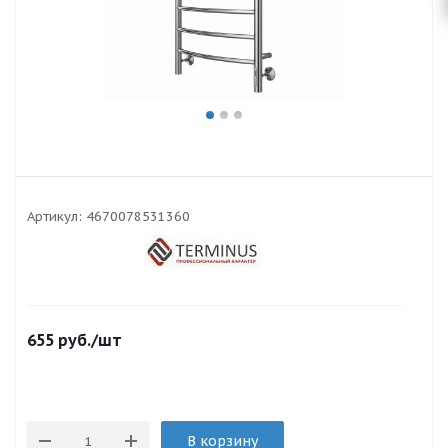
Артикул:
4670078531360
655
руб.
/шт
В корзину