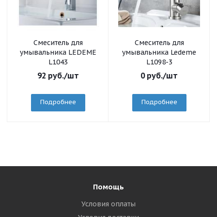
Смеситель для
Смеситель для
умывальника LEDEME
умывальника Ledeme
L1043
L1098-3
92
руб.
/шт
0
руб.
/шт
Подробнее
Подробнее
Помощь
Условия оплаты