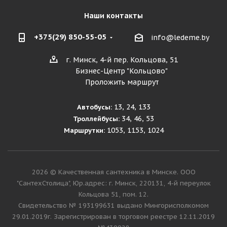
Наши контакты
+375(29) 850-55-05
info@ledeme.by
г. Минск, 4-й пер. Кольцова, 51
Бизнес-Центр "Кольцово"
Проложить маршрут
13, 24, 133
Автобусы:
34, 46, 53
Троллейбусы:
1053, 1153, 1024
Маршрутки:
2026 © Качественная сантехника в Минске. ООО
"СантехСтолица", Юр.адрес: г. Минск, 220131, 4-й переулок
Кольцова 51, пом. 12.
Cвидетельство № 193199631 выдано Мингорисполкомом
29.01.2019г. Зарегистрирован в торговом реестре 12.11.2019