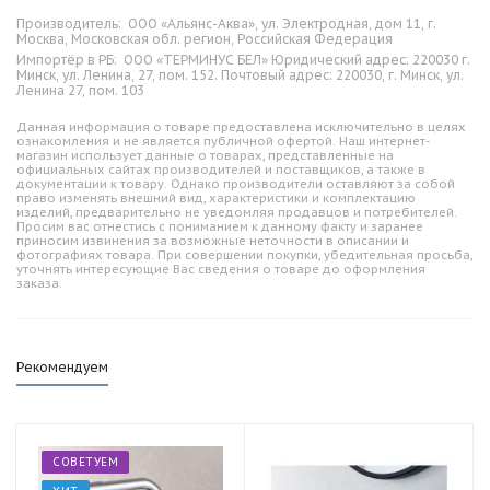
Производитель:
ООО «Альянс-Аква», ул. Электродная, дом 11, г.
Москва, Московская обл. регион, Российская Федерация
Импортёр в РБ:
ООО «ТЕРМИНУС БЕЛ» Юридический адрес: 220030 г.
Минск, ул. Ленина, 27, пом. 152. Почтовый адрес: 220030, г. Минск, ул.
Ленина 27, пом. 103
Данная информация о товаре предоставлена исключительно в целях
ознакомления и не является публичной офертой. Наш интернет-
магазин использует данные о товарах, представленные на
официальных сайтах производителей и поставщиков, а также в
документации к товару. Однако производители оставляют за собой
право изменять внешний вид, характеристики и комплектацию
изделий, предварительно не уведомляя продавцов и потребителей.
Просим вас отнестись с пониманием к данному факту и заранее
приносим извинения за возможные неточности в описании и
фотографиях товара. При совершении покупки, убедительная просьба,
уточнять интересующие Вас сведения о товаре до оформления
заказа.
Рекомендуем
СОВЕТУЕМ