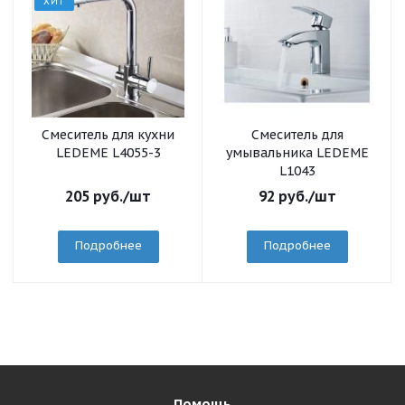
ХИТ
Смеситель для кухни
Смеситель для
LEDEME L4055-3
умывальника LEDEME
L1043
205
руб.
/шт
92
руб.
/шт
Подробнее
Подробнее
Помощь