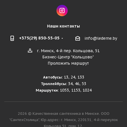
Наши контакты
+375(29) 850-55-05
info@ledeme.by
г. Минск, 4-й пер. Кольцова, 51
Бизнес-Центр "Кольцово"
Проложить маршрут
13, 24, 133
Автобусы:
34, 46, 53
Троллейбусы:
1053, 1153, 1024
Маршрутки:
2026 © Качественная сантехника в Минске. ООО
"СантехСтолица", Юр.адрес: г. Минск, 220131, 4-й переулок
Кольцова 51, пом. 12.