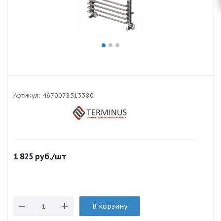
Артикул:
4670078513380
1 825
руб.
/шт
В корзину