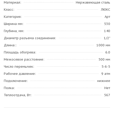
Материал
Нержавеющая сталь
Класс
ЛЮКС
Категория
Арт
Ширина мм
530
Глубина, мм
140
Диаметр разъема соединения
1/2"
Длина:
1000 мм
Площадь обогрева
6.0
Межосевое расстояние
500 мм
Число перемычек
5-6-5
Рабочее давление
9 атм
Подключение
нижнее
Полка
Нет
Теплоотдача, Вт
567