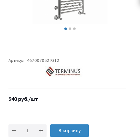
Артикул:
4670078529312
940
руб.
/шт
В корзину