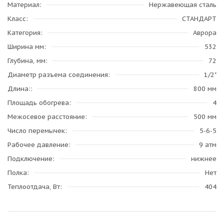
Материал
Нержавеющая сталь
Класс
СТАНДАРТ
Категория
Аврора
Ширина мм
532
Глубина, мм
72
Диаметр разъема соединения
1/2"
Длина:
800 мм
Площадь обогрева
4
Межосевое расстояние
500 мм
Число перемычек
5-6-5
Рабочее давление
9 атм
Подключение
нижнее
Полка
Нет
Теплоотдача, Вт
404