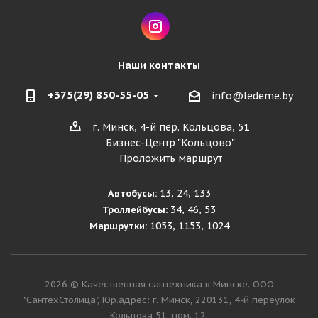
Наши контакты
+375(29) 850-55-05
info@ledeme.by
г. Минск, 4-й пер. Кольцова, 51
Бизнес-Центр "Кольцово"
Проложить маршрут
13, 24, 133
Автобусы:
34, 46, 53
Троллейбусы:
1053, 1153, 1024
Маршрутки:
2026 © Качественная сантехника в Минске. ООО
"СантехСтолица", Юр.адрес: г. Минск, 220131, 4-й переулок
Кольцова 51, пом. 12.