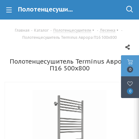
Полотенцесушитель Terminus Аврора П16 500х800 купить в минске
Главная
-
Каталог
-
Полотенцесушители
-
Лесенка
-
Полотенцесушитель Terminus Аврора П16 500х800
Полотенцесушитель Terminus Аврора
П16 500х800
0
0