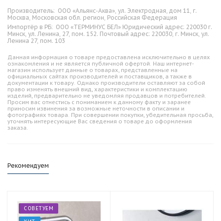
Производитель:
ООО «Альянс-Аква», ул. Электродная, дом 11, г.
Москва, Московская обл. регион, Российская Федерация
Импортёр в РБ:
ООО «ТЕРМИНУС БЕЛ» Юридический адрес: 220030 г.
Минск, ул. Ленина, 27, пом. 152. Почтовый адрес: 220030, г. Минск, ул.
Ленина 27, пом. 103
Данная информация о товаре предоставлена исключительно в целях
ознакомления и не является публичной офертой. Наш интернет-
магазин использует данные о товарах, представленные на
официальных сайтах производителей и поставщиков, а также в
документации к товару. Однако производители оставляют за собой
право изменять внешний вид, характеристики и комплектацию
изделий, предварительно не уведомляя продавцов и потребителей.
Просим вас отнестись с пониманием к данному факту и заранее
приносим извинения за возможные неточности в описании и
фотографиях товара. При совершении покупки, убедительная просьба,
уточнять интересующие Вас сведения о товаре до оформления
заказа.
Рекомендуем
СОВЕТУЕМ