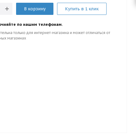
В корзину
Купить в 1 клик
очняйте по нашим телефонам.
тельна только для интернет-магазина и может отличаться от
ных магазинах