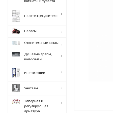
комнаты и туалета
Полотенцесушители
Насосы
Отопительные котлы
Душевые трапы,
водосливы
Инсталляции
Унитазы
Запорная и
регулирующая
арматура