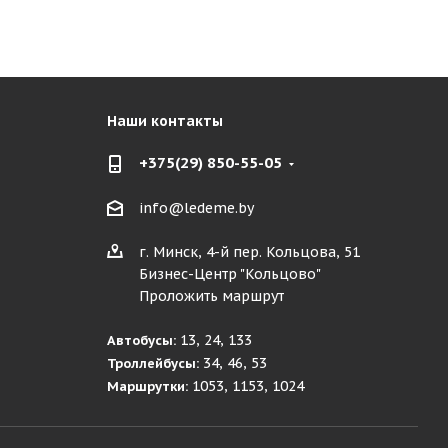
Наши контакты
+375(29) 850-55-05
info@ledeme.by
г. Минск, 4-й пер. Кольцова, 51
Бизнес-Центр "Кольцово"
Проложить маршрут
13, 24, 133
Автобусы:
34, 46, 53
Троллейбусы:
1053, 1153, 1024
Маршрутки: