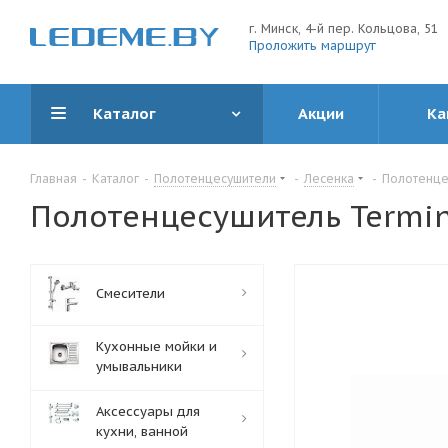
г. Минск, 4-й пер. Кольцова, 51
Проложить маршрут
Каталог
Акции
Ка
Главная
-
Каталог
-
Полотенцесушители
-
Лесенка
-
Полотенце
Полотенцесушитель Termin
Смесители
Кухонные мойки и
умывальники
Аксессуары для
кухни, ванной