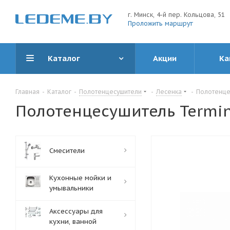
г. Минск, 4-й пер. Кольцова, 51
Проложить маршрут
Каталог
Акции
Ка
Главная
-
Каталог
-
Полотенцесушители
-
Лесенка
-
Полотенцес
Полотенцесушитель Termin
Смесители
Кухонные мойки и
умывальники
Аксессуары для
кухни, ванной