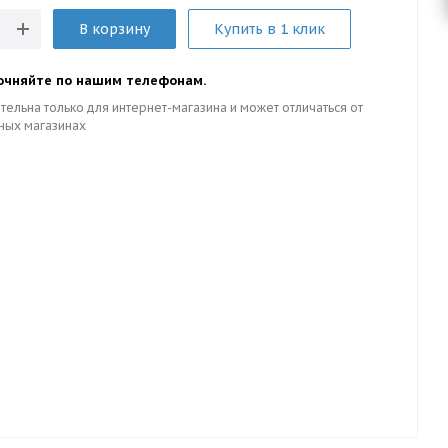
В корзину
Купить в 1 клик
очняйте по нашим телефонам.
тельна только для интернет-магазина и может отличаться от
ных магазинах