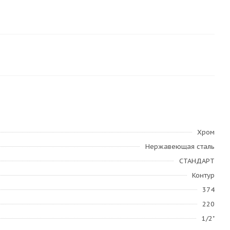
Хром
Нержавеющая сталь
СТАНДАРТ
Контур
374
220
1/2"