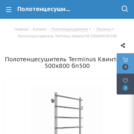
Полотенцесушитель Terminus Квинта П6 500х800 бп500 купить в Минске
Главная
-
Каталог
-
Полотенцесушители
-
Лесенка
-
Полотенцесушитель Terminus Квинта П6 500х800 бп500
Полотенцесушитель Terminus Квинта П6
500х800 бп500
0
0