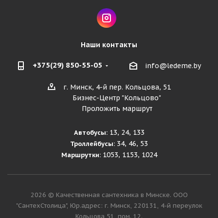
Наши контакты
+375(29) 850-55-05
info@ledeme.by
г. Минск, 4-й пер. Кольцова, 51
Бизнес-Центр "Кольцово"
Проложить маршрут
13, 24, 133
Автобусы:
34, 46, 53
Троллейбусы:
1053, 1153, 1024
Маршрутки:
2026 © Качественная сантехника в Минске. ООО
"СантехСтолица", Юр.адрес: г. Минск, 220131, 4-й переулок
Кольцова 51, пом. 12.