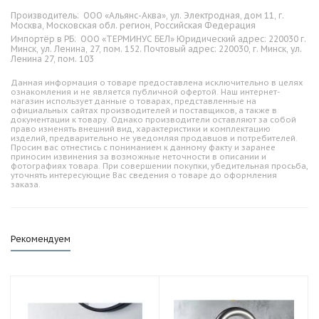
Производитель:
ООО «Альянс-Аква», ул. Электродная, дом 11, г.
Москва, Московская обл. регион, Российская Федерация
Импортёр в РБ:
ООО «ТЕРМИНУС БЕЛ» Юридический адрес: 220030 г.
Минск, ул. Ленина, 27, пом. 152. Почтовый адрес: 220030, г. Минск, ул.
Ленина 27, пом. 103
Данная информация о товаре предоставлена исключительно в целях
ознакомления и не является публичной офертой. Наш интернет-
магазин использует данные о товарах, представленные на
официальных сайтах производителей и поставщиков, а также в
документации к товару. Однако производители оставляют за собой
право изменять внешний вид, характеристики и комплектацию
изделий, предварительно не уведомляя продавцов и потребителей.
Просим вас отнестись с пониманием к данному факту и заранее
приносим извинения за возможные неточности в описании и
фотографиях товара. При совершении покупки, убедительная просьба,
уточнять интересующие Вас сведения о товаре до оформления
заказа.
Рекомендуем