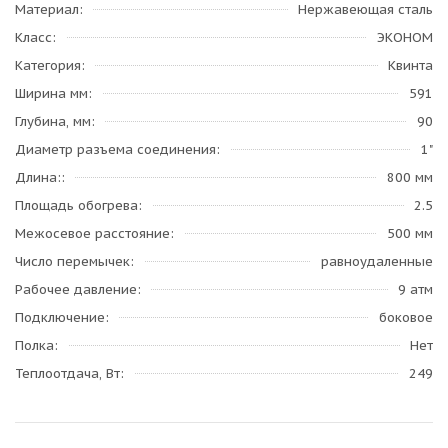
Материал
Нержавеющая сталь
Класс
ЭКОНОМ
Категория
Квинта
Ширина мм
591
Глубина, мм
90
Диаметр разъема соединения
1"
Длина:
800 мм
Площадь обогрева
2.5
Межосевое расстояние
500 мм
Число перемычек
равноудаленные
Рабочее давление
9 атм
Подключение
боковое
Полка
Нет
Теплоотдача, Вт
249