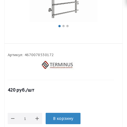
Артикул:
4670078530172
420
руб.
/шт
В корзину