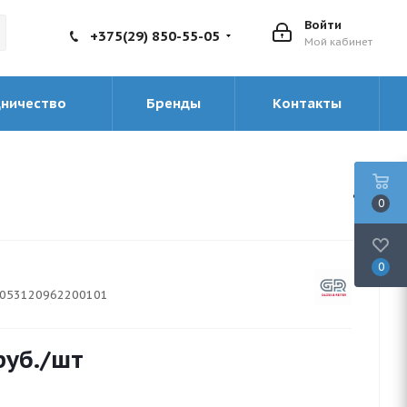
Войти
+375(29) 850-55-05
Мой кабинет
дничество
Бренды
Контакты
0
0
053120962200101
уб.
/шт