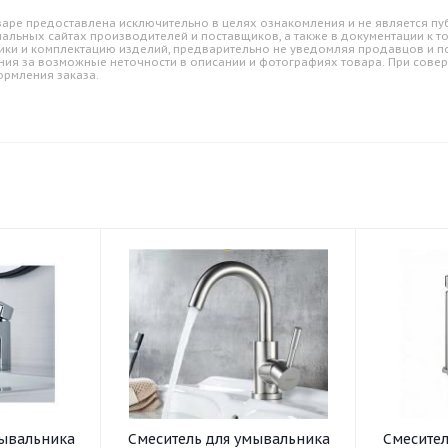
аре предоставлена исключительно в целях ознакомления и не является пуб
альных сайтах производителей и поставщиков, а также в документации к т
ики и комплектацию изделий, предварительно не уведомляя продавцов и по
ния за возможные неточности в описании и фотографиях товара. При совер
ормления заказа.
Смеситель для умывальника
Смеситель для умывал