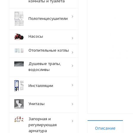
комнаты и туалета
Полотенцесушители
Насосы
Отопительные котлы
Душевые трапы,
водосливы
Инсталляции
Унитазы
Запорная и
регулирующая
Описание
арматура