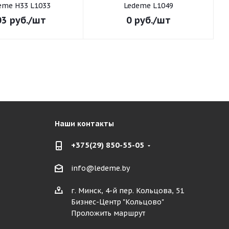
eme H33 L1033
Ledeme L1049
03
руб.
/шт
0
руб.
/шт
Наши контакты
+375(29) 850-55-05
info@ledeme.by
г. Минск, 4-й пер. Кольцова, 51
Бизнес-Центр "Кольцово"
Проложить маршрут