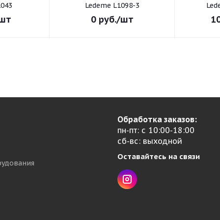
043
Ledeme L1098-3
Led
шт
0
руб.
/шт
1
Обработка заказов:
пн-пт: с 10:00-18:00
сб-вс: выходной
Оставайтесь на связи
рудования