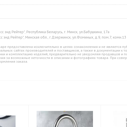
сс энд Рейтер", Республика Беларусь, г. Минск, ул.Бабушкина, 17а
с энд Рейтер", Минская обл., г.Дзержинск, ул.Фоминых, д.9, пом.7, комн.13
аре предоставлена исключительно в целях ознакомления и не является пуб
альных сайтах производителей и поставщиков, а также в документации к т
ики и комплектацию изделий, предварительно не уведомляя продавцов и по
ния за возможные неточности в описании и фотографиях товара. При совер
ормления заказа.