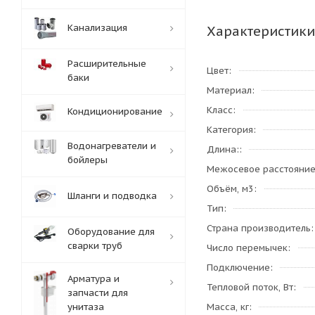
Канализация
Характеристики
Расширительные
Цвет
баки
Материал
Класс
Кондиционирование
Категория
Водонагреватели и
Длина:
бойлеры
Межосевое расстояни
Объём, м3
Шланги и подводка
Тип
Страна производитель
Оборудование для
сварки труб
Число перемычек
Подключение
Арматура и
Тепловой поток, Вт
запчасти для
унитаза
Масса, кг