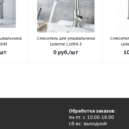
Смеситель для умывальника
Смеситель для умывал
043
Ledeme L1098-3
Led
шт
0
руб.
/шт
1
Обработка заказов:
пн-пт: с 10:00-18:00
сб-вс: выходной