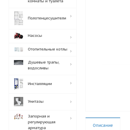
комнаты и туалета
Полотенцесушители
Насосы
Отопительные котлы
Душевые трапы,
водосливы
Инсталляции
Унитазы
Запорная и
регулирующая
Описание
арматура