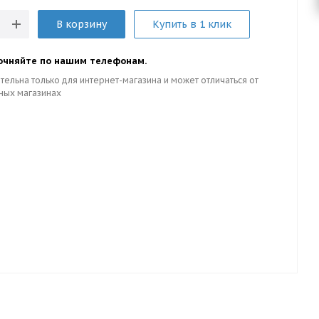
В корзину
Купить в 1 клик
очняйте по нашим телефонам.
тельна только для интернет-магазина и может отличаться от
ных магазинах