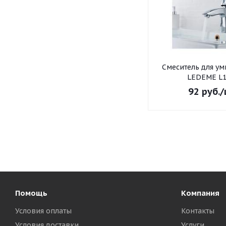
Смеситель для умывальника
LEDEME L1
92
руб.
/
Помощь
Компания
Условия оплаты
Контакты
Условия доставки
Услуги