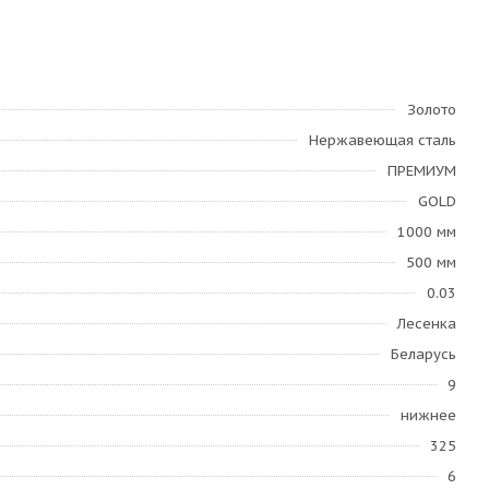
Золото
Нержавеющая сталь
ПРЕМИУМ
GOLD
1000 мм
500 мм
0.03
Лесенка
Беларусь
9
нижнее
325
6