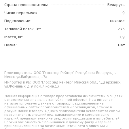
Страна производитель
Беларусь
Число перемычек
9
Подключение
нижнее
Тепловой поток, Вт
235
Масса, кг
3,9
Полка
Нет
Производитель:
ООО "Глосс энд Рейтер", Республика Беларусь, г.
Минск, ул.Бабушкина, 17а
Импортёр в РБ:
ООО "Глосс энд Рейтер", Минская обл., г.Дзержинск,
ул.Фоминых, д.9, пом.7, комн.13
Данная информация о товаре предоставлена исключительно в целях
ознакомления и не является публичной офертой. Наш интернет-
магазин использует данные о товарах, представленные на
официальных сайтах производителей и поставщиков, а также в
документации к товару. Однако производители оставляют за собой
право изменять внешний вид, характеристики и комплектацию
изделий, предварительно не уведомляя продавцов и потребителей.
Просим вас отнестись с пониманием к данному факту и заранее
приносим извинения за возможные неточности в описании и