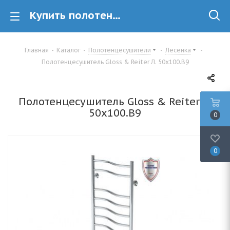
Купить полотенцесушитель лесенка Gloss & Reiter Gloss & Reiter Л. 50х100.В9 в Минске
Главная
-
Каталог
-
Полотенцесушители
-
Лесенка
-
Полотенцесушитель Gloss & Reiter Л. 50х100.В9
Полотенцесушитель Gloss & Reiter Л.
50х100.В9
0
0