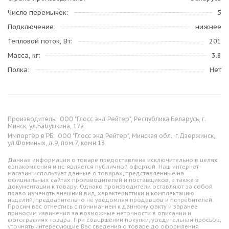
Число перемычек
5
Подключение
нижнее
Тепловой поток, Вт
201
Масса, кг
3.8
Полка
Нет
Производитель:
ООО "Глосс энд Рейтер", Республика Беларусь, г.
Минск, ул.Бабушкина, 17а
Импортёр в РБ:
ООО "Глосс энд Рейтер", Минская обл., г.Дзержинск,
ул.Фоминых, д.9, пом.7, комн.13
Данная информация о товаре предоставлена исключительно в целях
ознакомления и не является публичной офертой. Наш интернет-
магазин использует данные о товарах, представленные на
официальных сайтах производителей и поставщиков, а также в
документации к товару. Однако производители оставляют за собой
право изменять внешний вид, характеристики и комплектацию
изделий, предварительно не уведомляя продавцов и потребителей.
Просим вас отнестись с пониманием к данному факту и заранее
приносим извинения за возможные неточности в описании и
фотографиях товара. При совершении покупки, убедительная просьба,
уточнять интересующие Вас сведения о товаре до оформления