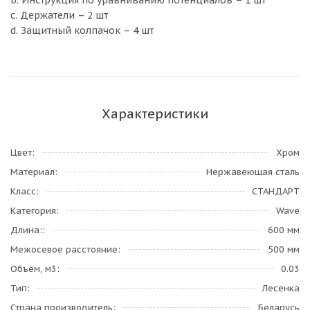
b. Инструкция по уравниванию потенциалов – 1 шт
c. Держатели – 2 шт
d. Защитный колпачок – 4 шт
Характеристики
Цвет
Хром
Материал
Нержавеющая сталь
Класс
СТАНДАРТ
Категория
Wave
Длина:
600 мм
Межосевое расстояние
500 мм
Объём, м3
0.03
Тип
Лесенка
Страна производитель
Беларусь