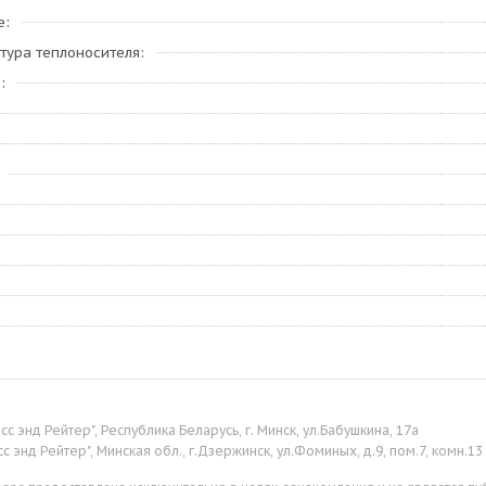
е
тура теплоносителя
е
сс энд Рейтер", Республика Беларусь, г. Минск, ул.Бабушкина, 17а
с энд Рейтер", Минская обл., г.Дзержинск, ул.Фоминых, д.9, пом.7, комн.13