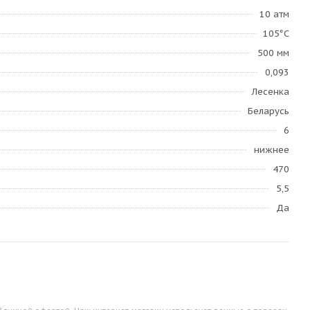
10 атм
105°С
500 мм
0,093
Лесенка
Беларусь
6
нижнее
470
5,5
Да