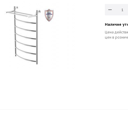
Наличие ут
Цена действи
цен в рознич