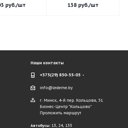
03
руб.
/шт
138
руб.
/шт
Наши контакты
+375(29) 850-55-05
info@ledeme.by
г. Минск, 4-й пер. Кольцова, 51
Бизнес-Центр "Кольцово"
Проложить маршрут
13, 24, 133
Автобусы: