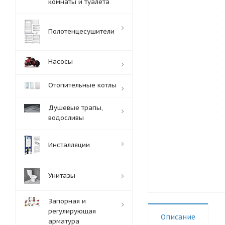
комнаты и туалета
Полотенцесушители
Насосы
Отопительные котлы
Душевые трапы,
водосливы
Инсталляции
Унитазы
Запорная и
регулирующая
Описание
арматура