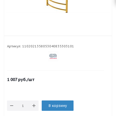
Артикул:
1102021358053040835303101
1 007
руб.
/шт
В корзину