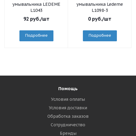
умывальника LEDEME
умывальника Ledeme
L1043
L1098-3
92
руб.
/шт
0
руб.
/шт
Подробнее
Подробнее
Помощь
Условия оплаты
Условия доставки
Обработка заказов
Сотрудничество
Бренды