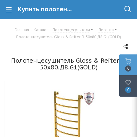
Купить полотенцесушитель лесенка Gloss & Reiter Gloss & Reiter Л. 50х80.Д8.G1(GOLD) в Минске
Главная
-
Каталог
-
Полотенцесушители
-
Лесенка
-
Полотенцесушитель Gloss & Reiter Л. 50х80.Д8.G1(GOLD)
Полотенцесушитель Gloss & Reiter Л.
50х80.Д8.G1(GOLD)
0
0