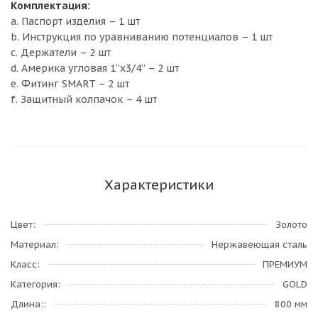
Комплектация:
a. Паспорт изделия – 1 шт
b. Инструкция по уравниванию потенциалов – 1 шт
c. Держатели – 2 шт
d. Америка угловая 1”х3/4” – 2 шт
e. Фитинг SMART – 2 шт
f. Защитный колпачок – 4 шт
Характеристики
Цвет
Золото
Материал
Нержавеющая сталь
Класс
ПРЕМИУМ
Категория
GOLD
Длина:
800 мм