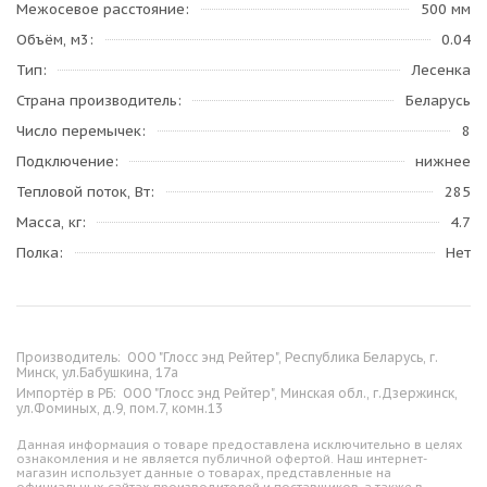
Межосевое расстояние
500 мм
Объём, м3
0.04
Тип
Лесенка
Страна производитель
Беларусь
Число перемычек
8
Подключение
нижнее
Тепловой поток, Вт
285
Масса, кг
4.7
Полка
Нет
Производитель:
ООО "Глосс энд Рейтер", Республика Беларусь, г.
Минск, ул.Бабушкина, 17а
Импортёр в РБ:
ООО "Глосс энд Рейтер", Минская обл., г.Дзержинск,
ул.Фоминых, д.9, пом.7, комн.13
Данная информация о товаре предоставлена исключительно в целях
ознакомления и не является публичной офертой. Наш интернет-
магазин использует данные о товарах, представленные на