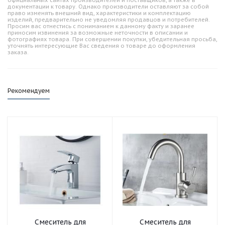
официальных сайтах производителей и поставщиков, а также в
документации к товару. Однако производители оставляют за собой
право изменять внешний вид, характеристики и комплектацию
изделий, предварительно не уведомляя продавцов и потребителей.
Просим вас отнестись с пониманием к данному факту и заранее
приносим извинения за возможные неточности в описании и
фотографиях товара. При совершении покупки, убедительная просьба,
уточнять интересующие Вас сведения о товаре до оформления
заказа.
Рекомендуем
Смеситель для
Смеситель для