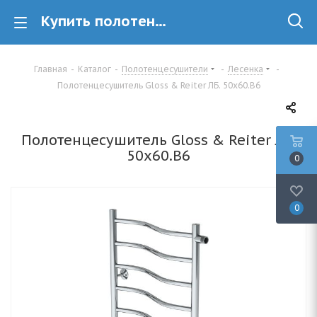
Купить полотенцесушитель лесенка Gloss & Reiter Gloss & Reiter ЛБ. 50х60.В6 в Минске
Главная
-
Каталог
-
Полотенцесушители
-
Лесенка
-
Полотенцесушитель Gloss & Reiter ЛБ. 50х60.В6
Полотенцесушитель Gloss & Reiter ЛБ.
50х60.В6
0
0