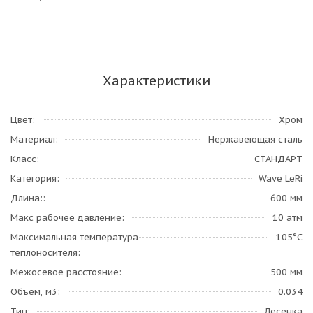
Характеристики
Цвет
Хром
Материал
Нержавеющая сталь
Класс
СТАНДАРТ
Категория
Wave LeRi
Длина:
600 мм
Макс рабочее давление
10 атм
Максимальная температура
105°С
теплоносителя
Межосевое расстояние
500 мм
Объём, м3
0.034
Тип
Лесенка