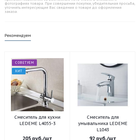
фотографиях товара. При совершении покупки, убедительная просьба,
уточнять интересующие Вас сведения о товаре до оформления
заказа.
Рекомендуем
СОВЕТУЕМ
ХИТ
Смеситель для кухни
Смеситель для
LEDEME L4055-3
умывальника LEDEME
L1043
205
руб.
/шт
92
руб.
/шт