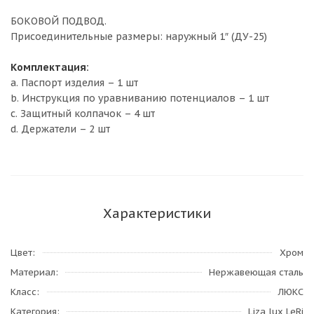
БОКОВОЙ ПОДВОД.
Присоединительные размеры: наружный 1″ (ДУ-25)
Комплектация:
a. Паспорт изделия – 1 шт
b. Инструкция по уравниванию потенциалов – 1 шт
c. Защитный колпачок – 4 шт
d. Держатели – 2 шт
Характеристики
Цвет
Хром
Материал
Нержавеющая сталь
Класс
ЛЮКС
Категория
Liza lux LeRi