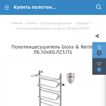
Купить полотенцесушитель лесенка Gloss & Reiter Gloss & Reiter ЛБ.50х80.ЛZ3.П1 в Минске
Главная
-
Каталог
-
Полотенцесушители
-
Лесенка
-
Полотенцесушитель Gloss & Reiter ЛБ.50х80.ЛZ3.П1
Полотенцесушитель Gloss & Reiter
ЛБ.50х80.ЛZ3.П1
0
0