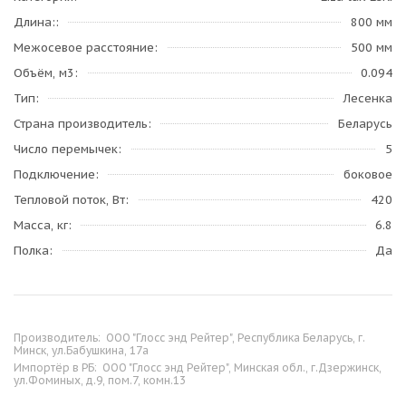
Длина:
800 мм
Межосевое расстояние
500 мм
Объём, м3
0.094
Тип
Лесенка
Страна производитель
Беларусь
Число перемычек
5
Подключение
боковое
Тепловой поток, Вт
420
Масса, кг
6.8
Полка
Да
Производитель:
ООО "Глосс энд Рейтер", Республика Беларусь, г.
Минск, ул.Бабушкина, 17а
Импортёр в РБ:
ООО "Глосс энд Рейтер", Минская обл., г.Дзержинск,
ул.Фоминых, д.9, пом.7, комн.13