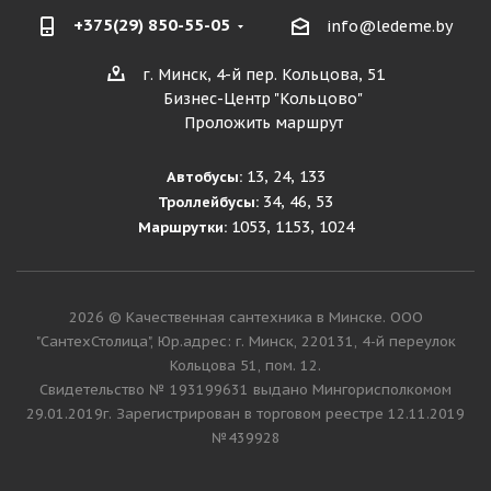
+375(29) 850-55-05
info@ledeme.by
г. Минск, 4-й пер. Кольцова, 51
Бизнес-Центр "Кольцово"
Проложить маршрут
13, 24, 133
Автобусы:
34, 46, 53
Троллейбусы:
1053, 1153, 1024
Маршрутки:
2026 © Качественная сантехника в Минске. ООО
"СантехСтолица", Юр.адрес: г. Минск, 220131, 4-й переулок
Кольцова 51, пом. 12.
Cвидетельство № 193199631 выдано Мингорисполкомом
29.01.2019г. Зарегистрирован в торговом реестре 12.11.2019
№439928