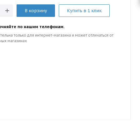
В корзину
Купить в 1 клик
очняйте по нашим телефонам.
тельна только для интернет-магазина и может отличаться от
ных магазинах