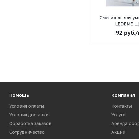
Смеситель для умывальника
LEDEME L1
92
руб.
/
Помощь
Компания
Условия оплаты
Контакты
Условия доставки
Услуги
Обработка заказов
Аренда обо
Сотрудничество
Акции