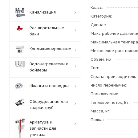
Класс
Канализация
Категория
Длина:
Расширительные
Макс рабочее давлени
баки
Максимальная темпера
Кондиционирование
Межосевое расстояни
Объём, м3
Водонагреватели и
Тип
бойлеры
Страна производитель
Число перемычек
Шланги и подводка
Подключение
Оборудование для
Тепловой поток, Вт
сварки труб
Масса, кг
Полка
Арматура и
запчасти для
унитаза