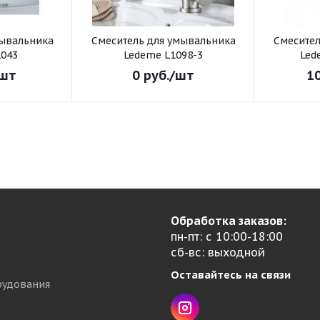
Смеситель для умывальника
Смеситель для умывал
043
Ledeme L1098-3
Led
шт
0
руб.
/шт
1
Обработка заказов:
пн-пт: с 10:00-18:00
сб-вс: выходной
Оставайтесь на связи
рудования