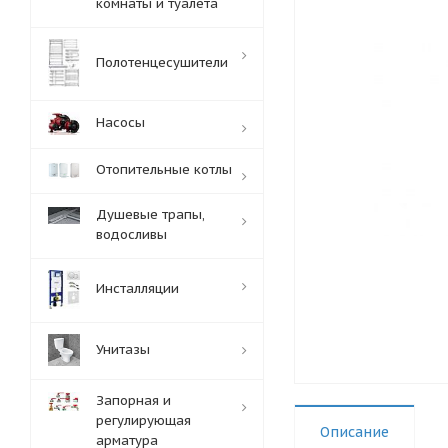
комнаты и туалета
Полотенцесушители
Насосы
Отопительные котлы
Душевые трапы,
водосливы
Инсталляции
Унитазы
Запорная и
регулирующая
Описание
арматура