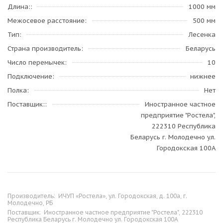
Длина:
1000 мм
Межосевое расстояние
500 мм
Тип
Лесенка
Страна производитель
Беларусь
Число перемычек
10
Подключение
нижнее
Полка
Нет
Поставщик:
Иностранное частное
предприятие "Ростела",
222310 Республика
Беларусь г. Молодечно ул.
Городокская 100А
Производитель:
ИЧУП «Ростела», ул. Городокская, д. 100а, г.
Молодечно, РБ
Поставщик:
Иностранное частное предприятие "Ростела", 222310
Республика Беларусь г. Молодечно ул. Городокская 100А