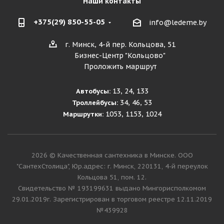
Наши контакты
+375(29) 850-55-05
info@ledeme.by
г. Минск, 4-й пер. Кольцова, 51
Бизнес-Центр "Кольцово"
Проложить маршрут
13, 24, 133
Автобусы:
34, 46, 53
Троллейбусы:
1053, 1153, 1024
Маршрутки:
2026 © Качественная сантехника в Минске. ООО
"СантехСтолица", Юр.адрес: г. Минск, 220131, 4-й переулок
Кольцова 51, пом. 12.
Cвидетельство № 193199631 выдано Мингорисполкомом
29.01.2019г. Зарегистрирован в торговом реестре 12.11.2019
№439928