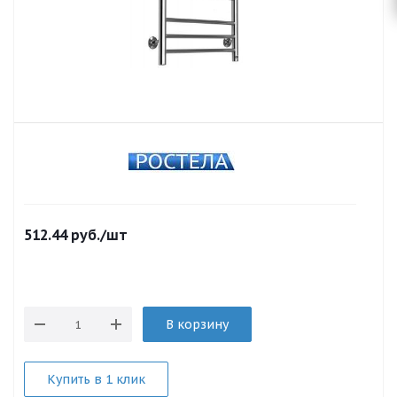
512.44
руб.
/шт
В корзину
Купить в 1 клик