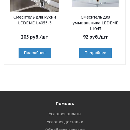
Смеситель для кухни
Смеситель для
LEDEME L4055-3
умывальника LEDEME
L1043
205
руб.
/шт
92
руб.
/шт
Подробнее
Подробнее
Помощь
Условия оплаты
Условия доставки