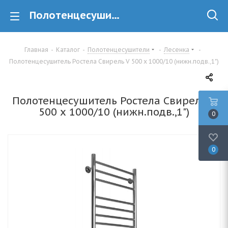
Полотенцесушитель Ростела Свирель V 500 х 1000/10 (нижн.подв.,1") купить в Минске
Главная
-
Каталог
-
Полотенцесушители
-
Лесенка
-
Полотенцесушитель Ростела Свирель V 500 х 1000/10 (нижн.подв.,1")
Полотенцесушитель Ростела Свирель V
500 х 1000/10 (нижн.подв.,1")
0
0