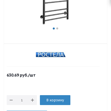
630.69
руб.
/шт
В корзину