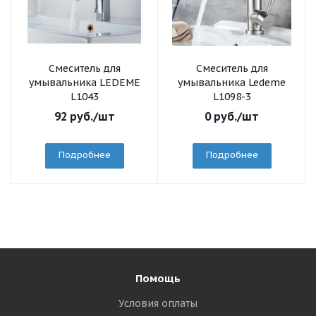
Смеситель для
Смеситель для
умывальника LEDEME
умывальника Ledeme
L1043
L1098-3
92
руб.
/шт
0
руб.
/шт
Подробнее
Подробнее
Помощь
Условия оплаты