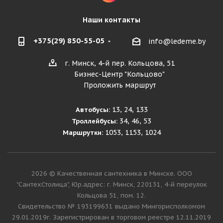
Наши контакты
+375(29) 850-55-05
info@ledeme.by
г. Минск, 4-й пер. Кольцова, 51
Бизнес-Центр "Кольцово"
Проложить маршрут
13, 24, 133
Автобусы:
34, 46, 53
Троллейбусы:
1053, 1153, 1024
Маршрутки:
2026 © Качественная сантехника в Минске. ООО
"СантехСтолица", Юр.адрес: г. Минск, 220131, 4-й переулок
Кольцова 51, пом. 12.
Cвидетельство № 193199631 выдано Мингорисполкомом
29.01.2019г. Зарегистрирован в торговом реестре 12.11.2019