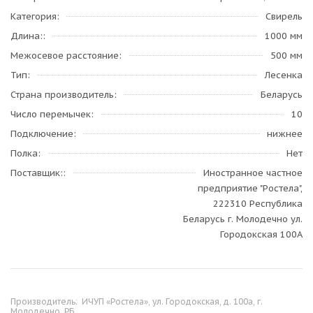
Категория
Свирель
Длина:
1000 мм
Межосевое расстояние
500 мм
Тип
Лесенка
Страна производитель
Беларусь
Число перемычек
10
Подключение
нижнее
Полка
Нет
Поставщик:
Иностранное частное
предприятие "Ростела",
222310 Республика
Беларусь г. Молодечно ул.
Городокская 100А
Производитель:
ИЧУП «Ростела», ул. Городокская, д. 100а, г.
Молодечно, РБ