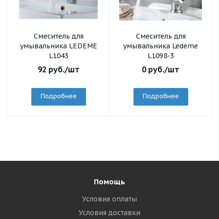
Смеситель для
Смеситель для
умывальника LEDEME
умывальника Ledeme
L1043
L1098-3
92
руб.
/шт
0
руб.
/шт
Подробнее
Подробнее
Помощь
Условия оплаты
Условия доставки