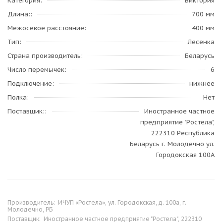
Категория
Виктория
Длина:
700 мм
Межосевое расстояние
400 мм
Тип
Лесенка
Страна производитель
Беларусь
Число перемычек
6
Подключение
нижнее
Полка
Нет
Поставщик:
Иностранное частное
предприятие "Ростела",
222310 Республика
Беларусь г. Молодечно ул.
Городокская 100А
Производитель:
ИЧУП «Ростела», ул. Городокская, д. 100а, г.
Молодечно, РБ
Поставщик:
Иностранное частное предприятие "Ростела", 222310