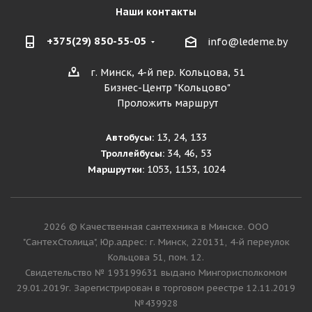
Наши контакты
+375(29) 850-55-05
info@ledeme.by
г. Минск, 4-й пер. Кольцова, 51
Бизнес-Центр "Кольцово"
Проложить маршрут
13, 24, 133
Автобусы:
34, 46, 53
Троллейбусы:
1053, 1153, 1024
Маршрутки:
2026 © Качественная сантехника в Минске. ООО
"СантехСтолица", Юр.адрес: г. Минск, 220131, 4-й переулок
Кольцова 51, пом. 12.
Cвидетельство № 193199631 выдано Мингорисполкомом
29.01.2019г. Зарегистрирован в торговом реестре 12.11.2019
№439928