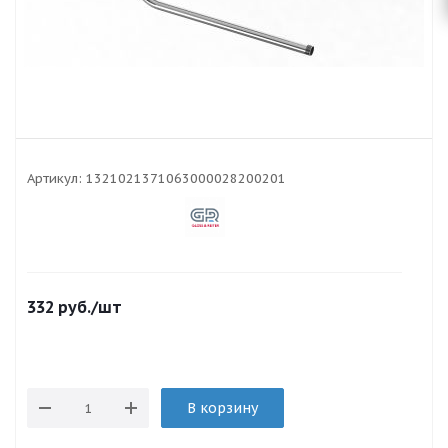
Артикул:
1321021371063000028200201
332
руб.
/шт
В корзину