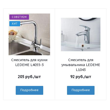
СОВЕТУЕМ
ХИТ
Смеситель для кухни
Смеситель для
LEDEME L4055-3
умывальника LEDEME
L1043
205
руб.
/шт
92
руб.
/шт
Подробнее
Подробнее