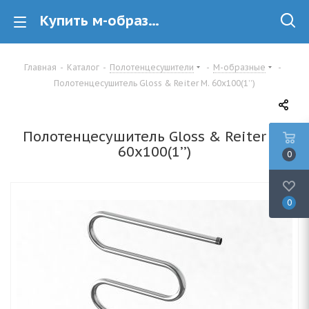
Купить м-образный полотенцесушитель Gloss & Reiter Gloss & Reiter М. 60х100(1’’) в Минске
Главная
-
Каталог
-
Полотенцесушители
-
М-образные
-
Полотенцесушитель Gloss & Reiter М. 60х100(1’’)
Полотенцесушитель Gloss & Reiter М.
60х100(1’’)
0
0