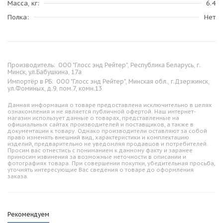
Масса, кг
6.4
Полка
Нет
Производитель:
ООО "Глосс энд Рейтер", Республика Беларусь, г.
Минск, ул.Бабушкина, 17а
Импортёр в РБ:
ООО "Глосс энд Рейтер", Минская обл., г.Дзержинск,
ул.Фоминых, д.9, пом.7, комн.13
Данная информация о товаре предоставлена исключительно в целях
ознакомления и не является публичной офертой. Наш интернет-
магазин использует данные о товарах, представленные на
официальных сайтах производителей и поставщиков, а также в
документации к товару. Однако производители оставляют за собой
право изменять внешний вид, характеристики и комплектацию
изделий, предварительно не уведомляя продавцов и потребителей.
Просим вас отнестись с пониманием к данному факту и заранее
приносим извинения за возможные неточности в описании и
фотографиях товара. При совершении покупки, убедительная просьба,
уточнять интересующие Вас сведения о товаре до оформления
заказа.
Рекомендуем