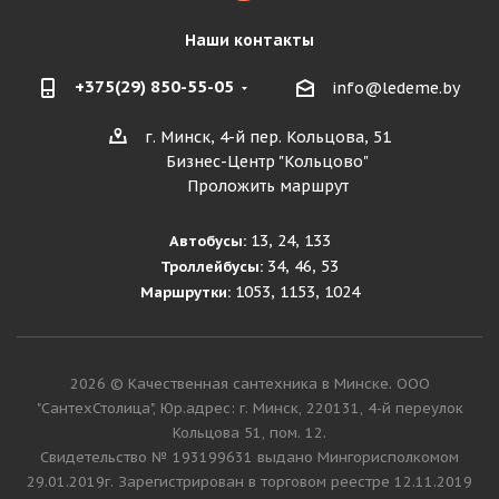
Наши контакты
+375(29) 850-55-05
info@ledeme.by
г. Минск, 4-й пер. Кольцова, 51
Бизнес-Центр "Кольцово"
Проложить маршрут
13, 24, 133
Автобусы:
34, 46, 53
Троллейбусы:
1053, 1153, 1024
Маршрутки:
2026 © Качественная сантехника в Минске. ООО
"СантехСтолица", Юр.адрес: г. Минск, 220131, 4-й переулок
Кольцова 51, пом. 12.
Cвидетельство № 193199631 выдано Мингорисполкомом
29.01.2019г. Зарегистрирован в торговом реестре 12.11.2019