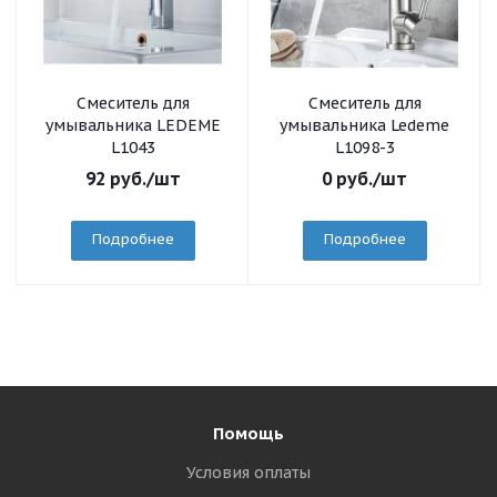
Смеситель для
Смеситель для
умывальника LEDEME
умывальника Ledeme
L1043
L1098-3
92
руб.
/шт
0
руб.
/шт
Подробнее
Подробнее
Помощь
Условия оплаты