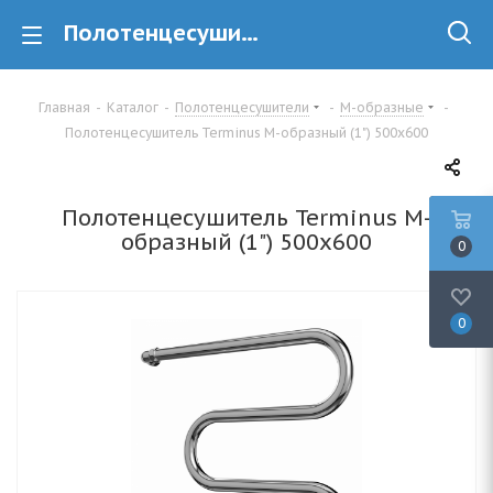
Полотенцесушитель Terminus М-образный (1") 500х600 купить в Минске
Главная
-
Каталог
-
Полотенцесушители
-
М-образные
-
Полотенцесушитель Terminus М-образный (1") 500х600
Полотенцесушитель Terminus М-
образный (1") 500х600
0
0