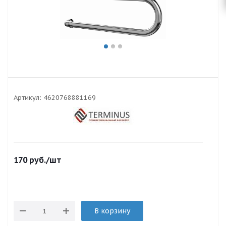
Артикул:
4620768881169
170
руб.
/шт
В корзину