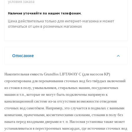
условия заказа
Наличие уточняйте по нашим телефонам.
Цена действительна только для интернет-магазина и может
отличаться от цен в розничных магазинах
Описание
Накопительная емкость Grundfos LIFTAWAY C (для насосов KP)
спроектирована для перекачивания сточных вод без твёрдых включений
из стоков в полу, умывальников, стиральных машин, посудомоечных
машин и т.п., которые не могут быть подключены напрямую к
канализационной системе из-за отсутствия возможности отведения
сточных вод самотёком. Например, это случается в подвалах с ванными
комнатами, прачечными, косметическими салонами, стоками в полу без
наката перед входными дверьми и т. п. Насосная установка также может
устанавливаться в перестроенных мансардах, где источники сточных вод