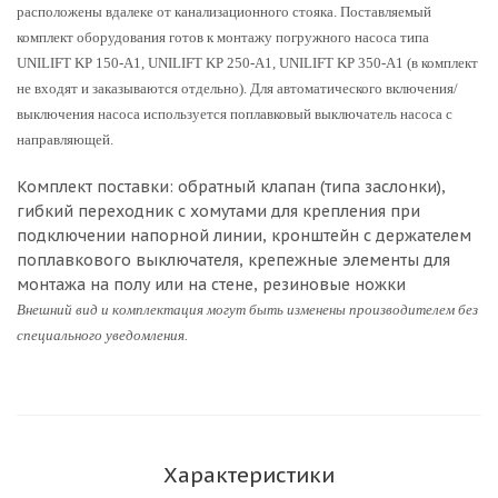
расположены вдалеке от канализационного стояка. Поставляемый
комплект оборудования готов к монтажу погружного насоса типа
UNILIFT KP 150-A1, UNILIFT KP 250-A1, UNILIFT KP 350-A1 (в комплект
не входят и заказываются отдельно). Для автоматического включения/
выключения насоса используется поплавковый выключатель насоса с
направляющей.
Комплект поставки: обратный клапан (типа заслонки),
гибкий переходник с хомутами для крепления при
подключении напорной линии, кронштейн с держателем
поплавкового выключателя, крепежные элементы для
монтажа на полу или на стене, резиновые ножки
Внешний вид и комплектация могут быть изменены производителем без
специального уведомления.
Характеристики