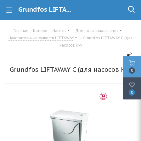
Grundfos LIFTAWAY C (для насосов KP) (96003985) накопительная емкость купить в Минске
Главная
-
Каталог
-
Насосы
-
Дренаж и канализация
-
Накопительные емкости LIFTAWAY
-
Grundfos LIFTAWAY C (для
насосов KP)
Grundfos LIFTAWAY C (для насосов KP)
0
0