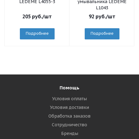
LEDEME L4055-3
умывальника LEDEME
L1043
205
руб.
/шт
92
руб.
/шт
Подробнее
Подробнее
Помощь
Условия оплаты
Условия доставки
Обработка заказов
Сотрудничество
Бренды