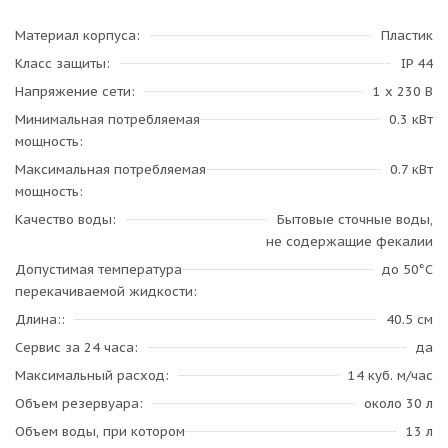
Материал корпуса
Пластик
Класс защиты
IP 44
Напряжение сети
1 х 230 В
Минимальная потребляемая
0.3 кВт
мощность
Максимальная потребляемая
0.7 кВт
мощность
Качество воды
Бытовые сточные воды,
не содержащие фекалии
Допустимая температура
до 50°C
перекачиваемой жидкости
Длина:
40.5 см
Сервис за 24 часа
да
Максимальный расход
14 куб. м/час
Объем резервуара
около 30 л
Объем воды, при котором
13 л