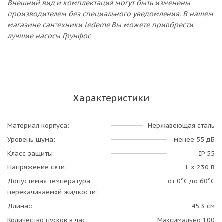
Внешний вид и комплектация могут быть изменены
производителем без специального уведомления. В нашем
магазине сантехники ledeme Вы можете приобрести
лучшие насосы Грунфос
Характеристики
Материал корпуса
Нержавеющая сталь
Уровень шума
менее 55 дБ
Класс защиты
IP 55
Напряжение сети
1 х 230 В
Допустимая температура
от 0°C до 60°C
перекачиваемой жидкости
Длина:
45.3 см
Количество пусков в час
Максимально 100