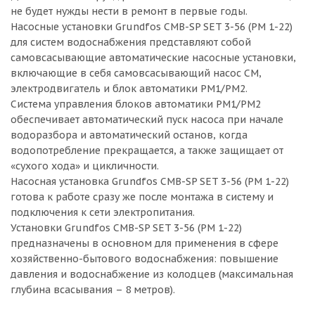
не будет нужды нести в ремонт в первые годы.
Насосные установки Grundfos CMB-SP SET 3-56 (PM 1-22)
для систем водоснабжения представляют собой
самовсасывающие автоматические насосные установки,
включающие в себя самовсасывающий насос CM,
электродвигатель и блок автоматики PM1/PM2.
Система управления блоков автоматики PM1/PM2
обеспечивает автоматический пуск насоса при начале
водоразбора и автоматический останов, когда
водопотребление прекращается, а также защищает от
«сухого хода» и цикличности.
Насосная установка Grundfos CMB-SP SET 3-56 (PM 1-22)
готова к работе сразу же после монтажа в систему и
подключения к сети электропитания.
Установки Grundfos CMB-SP SET 3-56 (PM 1-22)
предназначены в основном для применения в сфере
хозяйственно-бытового водоснабжения: повышение
давления и водоснабжение из колодцев (максимальная
глубина всасывания – 8 метров).