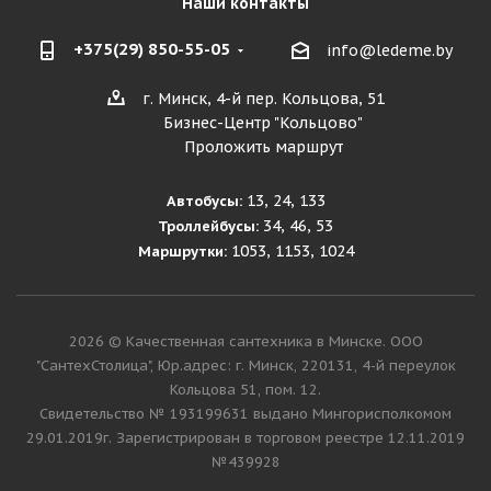
Наши контакты
+375(29) 850-55-05
info@ledeme.by
г. Минск, 4-й пер. Кольцова, 51
Бизнес-Центр "Кольцово"
Проложить маршрут
13, 24, 133
Автобусы:
34, 46, 53
Троллейбусы:
1053, 1153, 1024
Маршрутки:
2026 © Качественная сантехника в Минске. ООО
"СантехСтолица", Юр.адрес: г. Минск, 220131, 4-й переулок
Кольцова 51, пом. 12.
Cвидетельство № 193199631 выдано Мингорисполкомом
29.01.2019г. Зарегистрирован в торговом реестре 12.11.2019
№439928