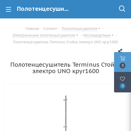
Полотенцесушитель Terminus Стойка электро UNO круг1600 купить в Минске
Главная
-
Каталог
-
Полотенцесушители
-
Электрические полотенцесушители
-
Нестандартные
-
Полотенцесушитель Terminus Стойка электро UNO круг1600
Полотенцесушитель Terminus Стойка
0
электро UNO круг1600
0