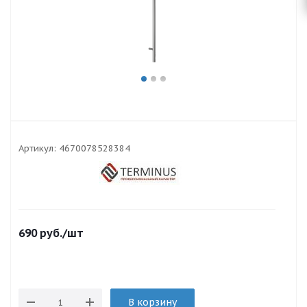
Артикул:
4670078528384
690
руб.
/шт
В корзину