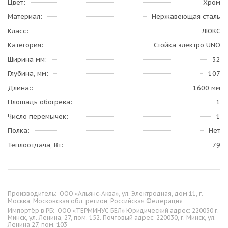
Цвет
Хром
Материал
Нержавеющая сталь
Класс
ЛЮКС
Категория
Стойка электро UNO
Ширина мм
32
Глубина, мм
107
Длина:
1600 мм
Площадь обогрева
1
Число перемычек
1
Полка
Нет
Теплоотдача, Вт
79
Производитель:
ООО «Альянс-Аква», ул. Электродная, дом 11, г.
Москва, Московская обл. регион, Российская Федерация
Импортёр в РБ:
ООО «ТЕРМИНУС БЕЛ» Юридический адрес: 220030 г.
Минск, ул. Ленина, 27, пом. 152. Почтовый адрес: 220030, г. Минск, ул.
Ленина 27, пом. 103