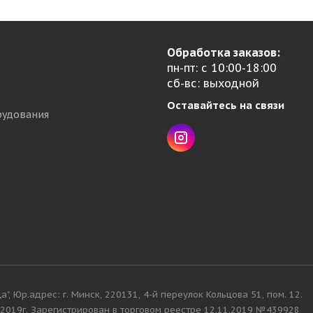
Обработка заказов:
пн-пт: с 10:00-18:00
сб-вс: выходной
Оставайтесь на связи
рудования
, Юр.адрес: г. Минск, 220131, 4-й переулок Кольцова 51, пом. 12.
019г. Зарегистрирован в торговом реестре 12.11.2019 №439928