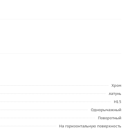
Хром
латунь
H15
Однорычажный
Поворотный
На горизонтальную поверхность