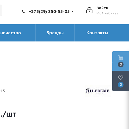
Войти
+375(29) 850-55-05
Мой кабинет
дничество
Бренды
Контакты
0
0
915
.
/шт