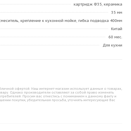
картридж Ф35, керамика
35 мм
смеситель, крепление к кухонной мойке, гибка подводка 400мм
Китай
60 мес.
Для кухни
личной офертой. Наш интернет-магазин использует данные о товарах,
овару. Однако производители оставляют за собой право изменять
требителей. Просим вас отнестись с пониманием к данному факту и
шении покупки, убедительная просьба, уточнять интересующие Вас