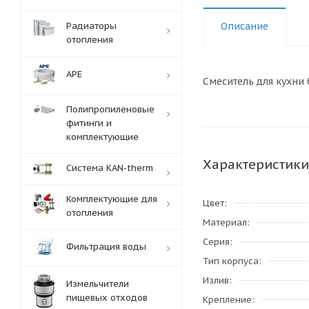
Радиаторы
Описание
отопления
APE
Смеситель для кухни 
Полипропиленовые
фитинги и
комплектующие
Характеристики
Система KAN-therm
Комплектующие для
Цвет
отопления
Материал
Серия
Фильтрация воды
Тип корпуса
Излив
Измельчители
пищевых отходов
Крепление