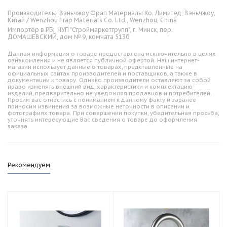
Производитель:
Вэньчжоу Фрап Материалы Ко. Лимитед, Вэньчжоу,
Китай / Wenzhou Frap Materials Co. Ltd., Wenzhou, China
Импортёр в РБ:
ЧУП "Строймаркетгрупп", г. Минск, пер.
ДОМАШЕВСКИЙ, дом № 9, комната 513б
Данная информация о товаре предоставлена исключительно в целях
ознакомления и не является публичной офертой. Наш интернет-
магазин использует данные о товарах, представленные на
официальных сайтах производителей и поставщиков, а также в
документации к товару. Однако производители оставляют за собой
право изменять внешний вид, характеристики и комплектацию
изделий, предварительно не уведомляя продавцов и потребителей.
Просим вас отнестись с пониманием к данному факту и заранее
приносим извинения за возможные неточности в описании и
фотографиях товара. При совершении покупки, убедительная просьба,
уточнять интересующие Вас сведения о товаре до оформления
заказа.
Рекомендуем