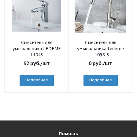
Смеситель для
Смеситель для
умывальника LEDEME
умывальника Ledeme
L1043
L1098-3
92
руб.
/шт
0
руб.
/шт
Подробнее
Подробнее
Помощь