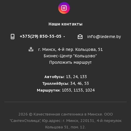
Наши контакты
+375(29) 850-55-05
info@ledeme.by
г. Минск, 4-й пер. Кольцова, 51
Бизнес-Центр "Кольцово"
Проложить маршрут
13, 24, 133
Автобусы:
34, 46, 53
Троллейбусы:
1053, 1153, 1024
Маршрутки:
2026 © Качественная сантехника в Минске. ООО
"СантехСтолица", Юр.адрес: г. Минск, 220131, 4-й переулок
Кольцова 51, пом. 12.