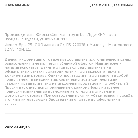
Назначение
Для душа, Для ванны
Производитель:
Фирма «Хенгчанг групп Ко., Лтд.» КНР, пров.
Чзэцзян, г. Пудзян, ул.Хенчанг, 118
Импортёр в РБ:
ООО «Аш два О», РБ, 220028, г.Минск, ул. Маяковского,
127/2, пом. 11.
Данная информация о товаре предоставлена исключительно в целях
ознакомления и не является публичной офертой. Наш интернет-
магазин использует данные о товарах, представленные на
официальных сайтах производителей и поставщиков, а также в
документации к товару. Однако производители оставляют за собой
право изменять внешний вид, характеристики и комплектацию
изделий, предварительно не уведомляя продавцов и потребителей.
Просим вас отнестись с пониманием к данному факту и заранее
приносим извинения за возможные неточности в описании и
фотографиях товара. При совершении покупки, убедительная просьба,
уточнять интересующие Вас сведения о товаре до оформления
заказа.
Рекомендуем