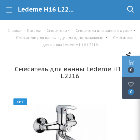
Ledeme H16 L2216 Смеситель для ванны купить в Минске
Главная
-
Каталог
-
Смесители
-
Смесители для ванны с душем
-
Смесители для ванны с душем однорычажные
-
Смеситель
для ванны Ledeme H16 L2216
Смеситель для ванны Ledeme H16
0
L2216
0
ХИТ