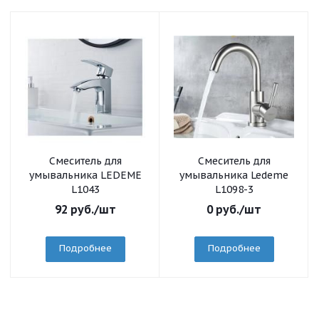
Смеситель для
Смеситель для
умывальника LEDEME
умывальника Ledeme
L1043
L1098-3
92
руб.
/шт
0
руб.
/шт
Подробнее
Подробнее