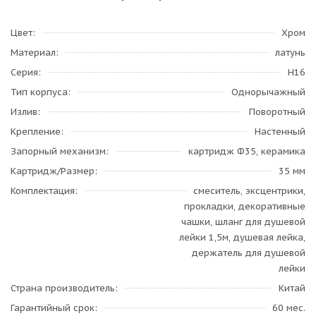
Цвет
Хром
Материал
латунь
Серия
H16
Тип корпуса
Однорычажный
Излив
Поворотный
Крепление
Настенный
Запорный механизм
картридж Ф35, керамика
Картридж/Размер
35 мм
Комплектация
смеситель, эксцентрики,
прокладки, декоративные
чашки, шланг для душевой
лейки 1,5м, душевая лейка,
держатель для душевой
лейки
Страна производитель
Китай
Гарантийный срок
60 мес.