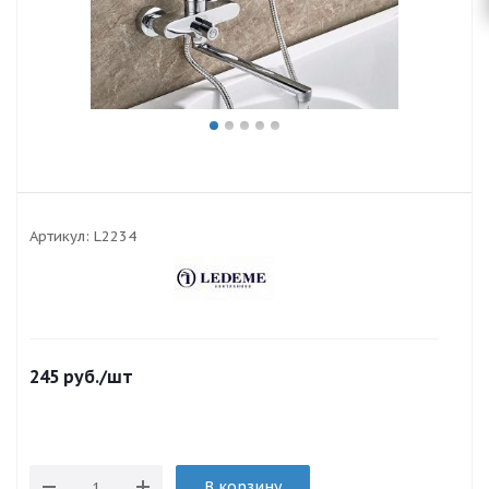
Артикул:
L2234
245
руб.
/шт
В корзину