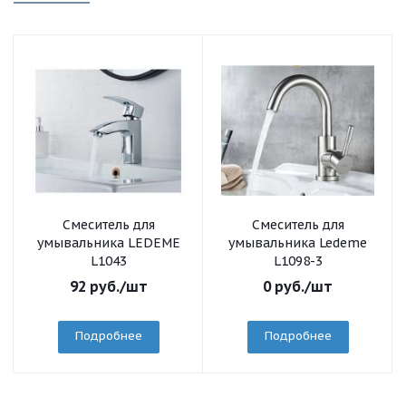
Смеситель для
Смеситель для
умывальника LEDEME
умывальника Ledeme
L1043
L1098-3
92
руб.
/шт
0
руб.
/шт
Подробнее
Подробнее