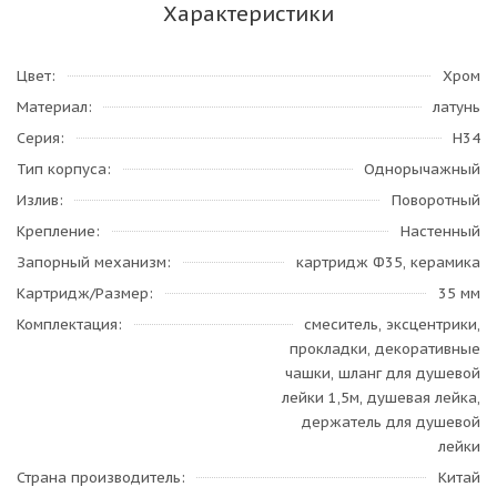
Характеристики
Цвет
Хром
Материал
латунь
Серия
H34
Тип корпуса
Однорычажный
Излив
Поворотный
Крепление
Настенный
Запорный механизм
картридж Ф35, керамика
Картридж/Размер
35 мм
Комплектация
смеситель, эксцентрики,
прокладки, декоративные
чашки, шланг для душевой
лейки 1,5м, душевая лейка,
держатель для душевой
лейки
Страна производитель
Китай