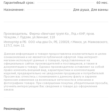
Гарантийный срок
60 мес.
Назначение
Для душа, Для ванны
Производитель:
Фирма «Хенгчанг групп Ко., Лтд.» КНР, пров.
Чзэцзян, г. Пудзян, ул.Хенчанг, 118
Импортёр в РБ:
ООО «Аш два О», РБ, 220028, г.Минск, ул. Маяковского,
127/2, пом. 11.
Данная информация о товаре предоставлена исключительно в целях
ознакомления и не является публичной офертой. Наш интернет-
магазин использует данные о товарах, представленные на
официальных сайтах производителей и поставщиков, а также в
документации к товару. Однако производители оставляют за собой
право изменять внешний вид, характеристики и комплектацию
изделий, предварительно не уведомляя продавцов и потребителей.
Просим вас отнестись с пониманием к данному факту и заранее
приносим извинения за возможные неточности в описании и
фотографиях товара. При совершении покупки, убедительная просьба,
уточнять интересующие Вас сведения о товаре до оформления
заказа.
Рекомендуем