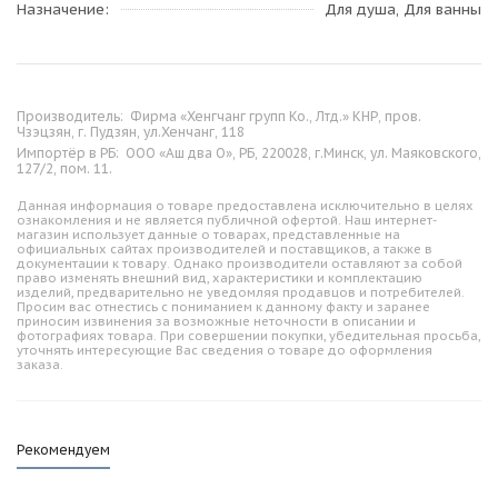
Назначение
Для душа, Для ванны
Производитель:
Фирма «Хенгчанг групп Ко., Лтд.» КНР, пров.
Чзэцзян, г. Пудзян, ул.Хенчанг, 118
Импортёр в РБ:
ООО «Аш два О», РБ, 220028, г.Минск, ул. Маяковского,
127/2, пом. 11.
Данная информация о товаре предоставлена исключительно в целях
ознакомления и не является публичной офертой. Наш интернет-
магазин использует данные о товарах, представленные на
официальных сайтах производителей и поставщиков, а также в
документации к товару. Однако производители оставляют за собой
право изменять внешний вид, характеристики и комплектацию
изделий, предварительно не уведомляя продавцов и потребителей.
Просим вас отнестись с пониманием к данному факту и заранее
приносим извинения за возможные неточности в описании и
фотографиях товара. При совершении покупки, убедительная просьба,
уточнять интересующие Вас сведения о товаре до оформления
заказа.
Рекомендуем