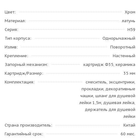
Цвет
Хром
Материал
латунь
Серия
H59
Тип корпуса
Однорычажный
Излив
Поворотный
Крепление
Настенный
Запорный механизм
картридж Ф35, керамика
Картридж/Размер
35 мм
Комплектация
смеситель, эксцентрики,
прокладки, декоративные
чашки, шланг для душевой
лейки 1,5м, душевая лейка,
держатель для душевой
лейки
Страна производитель
Китай
Гарантийный срок
60 мес.