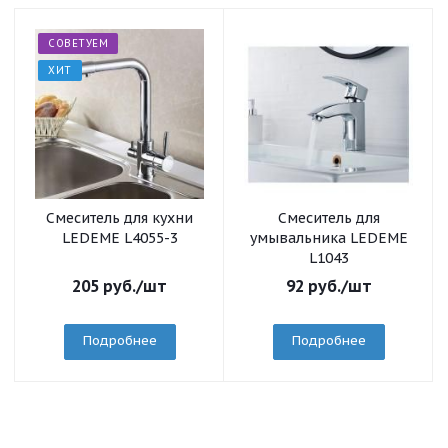
СОВЕТУЕМ
ХИТ
Смеситель для кухни
Смеситель для
LEDEME L4055-3
умывальника LEDEME
L1043
205
руб.
/шт
92
руб.
/шт
Подробнее
Подробнее