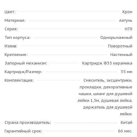
Цвет
Хром
Материал
латунь
Серия
H70
Тип корпуса
Однорычажный
Излив
Поворотный
Крепление
Настенный
Запорный механизм
Картридж Ф35 керамика
Картридж/Размер
35 мм
Комплектация
Смеситель, эксцентрики,
прокладки, декоративные
чашки, шланг для душевой
лейки 1,5м, душевая лейка,
держатель для душевой
лейки.
Страна производитель
Китай
Гарантийный срок
60 мес.