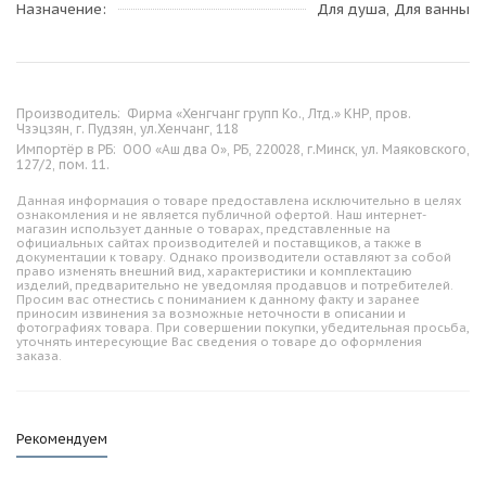
Назначение
Для душа, Для ванны
Производитель:
Фирма «Хенгчанг групп Ко., Лтд.» КНР, пров.
Чзэцзян, г. Пудзян, ул.Хенчанг, 118
Импортёр в РБ:
ООО «Аш два О», РБ, 220028, г.Минск, ул. Маяковского,
127/2, пом. 11.
Данная информация о товаре предоставлена исключительно в целях
ознакомления и не является публичной офертой. Наш интернет-
магазин использует данные о товарах, представленные на
официальных сайтах производителей и поставщиков, а также в
документации к товару. Однако производители оставляют за собой
право изменять внешний вид, характеристики и комплектацию
изделий, предварительно не уведомляя продавцов и потребителей.
Просим вас отнестись с пониманием к данному факту и заранее
приносим извинения за возможные неточности в описании и
фотографиях товара. При совершении покупки, убедительная просьба,
уточнять интересующие Вас сведения о товаре до оформления
заказа.
Рекомендуем