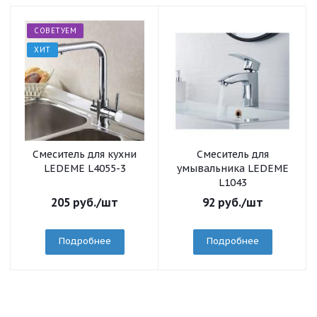
СОВЕТУЕМ
ХИТ
Смеситель для кухни
Смеситель для
LEDEME L4055-3
умывальника LEDEME
L1043
205
руб.
/шт
92
руб.
/шт
Подробнее
Подробнее