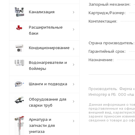
Запорный механизм
Канализация
Картридж/Размер
Комплектация
Расширительные
баки
Страна производитель
Кондиционирование
Гарантийный срок
Назначение
Водонагреватели и
бойлеры
Шланги и подводка
Производитель:
Фирма «Х
Импортёр в РБ:
ООО «Аш д
Оборудование для
Данная информация о тов
сварки труб
представленные на офици
внешний вид, характерист
заранее приносим извине
Арматура и
сведения о товаре до оф
запчасти для
унитаза