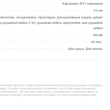
Картридж Ф35 керамика
35 мм
меситель, эксцентрики, прокладки, декоративные чашки, шланг
я душевой лейки 1,5м, душевая лейка, держатель для душевой
лейки
Китай
60 мес.
Для душа, Для ванны
личной офертой. Наш интернет-магазин использует данные о товарах,
овару. Однако производители оставляют за собой право изменять
требителей. Просим вас отнестись с пониманием к данному факту и
шении покупки, убедительная просьба, уточнять интересующие Вас