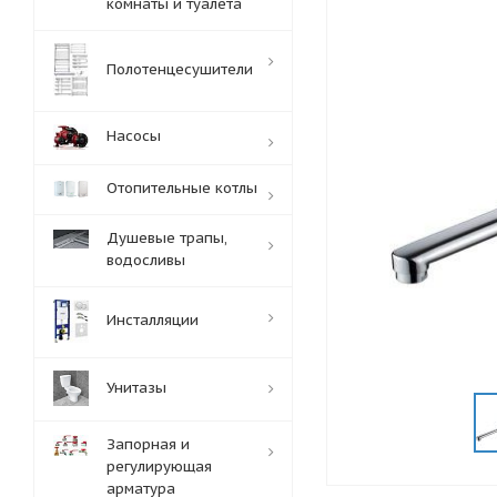
комнаты и туалета
Полотенцесушители
Насосы
Отопительные котлы
Душевые трапы,
водосливы
Инсталляции
Унитазы
Запорная и
регулирующая
арматура