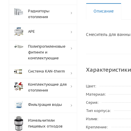
Радиаторы
Описание
отопления
APE
Смеситель для ванны
Полипропиленовые
фитинги и
комплектующие
Характеристики
Система KAN-therm
Комплектующие для
Цвет
отопления
Материал
Серия
Фильтрация воды
Тип корпуса
Излив
Измельчители
пищевых отходов
Крепление