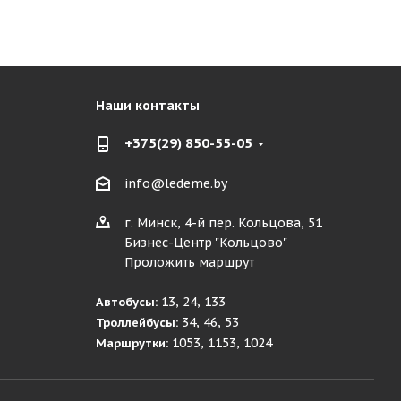
Наши контакты
+375(29) 850-55-05
info@ledeme.by
г. Минск, 4-й пер. Кольцова, 51
Бизнес-Центр "Кольцово"
Проложить маршрут
13, 24, 133
Автобусы:
34, 46, 53
Троллейбусы:
1053, 1153, 1024
Маршрутки: