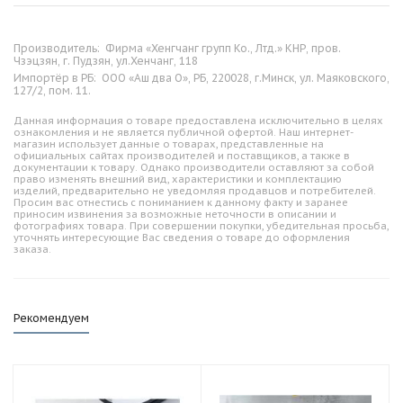
Производитель:
Фирма «Хенгчанг групп Ко., Лтд.» КНР, пров.
Чзэцзян, г. Пудзян, ул.Хенчанг, 118
Импортёр в РБ:
ООО «Аш два О», РБ, 220028, г.Минск, ул. Маяковского,
127/2, пом. 11.
Данная информация о товаре предоставлена исключительно в целях
ознакомления и не является публичной офертой. Наш интернет-
магазин использует данные о товарах, представленные на
официальных сайтах производителей и поставщиков, а также в
документации к товару. Однако производители оставляют за собой
право изменять внешний вид, характеристики и комплектацию
изделий, предварительно не уведомляя продавцов и потребителей.
Просим вас отнестись с пониманием к данному факту и заранее
приносим извинения за возможные неточности в описании и
фотографиях товара. При совершении покупки, убедительная просьба,
уточнять интересующие Вас сведения о товаре до оформления
заказа.
Рекомендуем