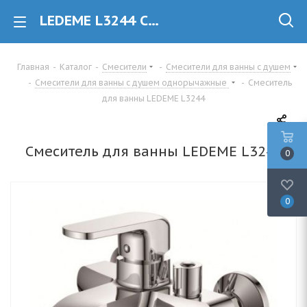
LEDEME L3244 Смеситель для ванны однорычажный купить в Минске
Главная
-
Каталог
-
Смесители
-
Смесители для ванны с душем
-
Смесители для ванны с душем однорычажные
-
Смеситель
для ванны LEDEME L3244
Смеситель для ванны LEDEME L3244
0
0