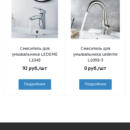
Смеситель для
Смеситель для
умывальника LEDEME
умывальника Ledeme
L1043
L1098-3
92
руб.
/шт
0
руб.
/шт
Подробнее
Подробнее