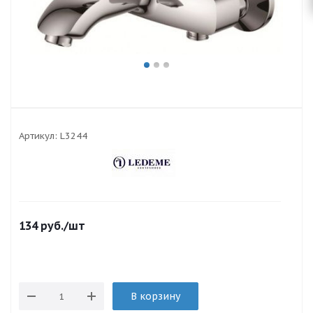
Артикул:
L3244
134
руб.
/шт
В корзину