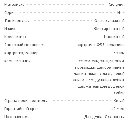
Материал
Силумин
Серия
H44
Тип корпуса
Однорычажный
Излив
Фиксированный
Крепление
Настенный
Запорный механизм
картридж Ф35, керамика
Картридж/Размер
35 мм
Комплектация
смеситель, эксцентрики,
прокладки, декоративные
чашки, шланг для душевой
лейки 1,5м, душевая лейка,
держатель для душевой
лейки
Страна производитель
Китай
Гарантийный срок
12 мес.
Назначение
Для душа, Для ванны