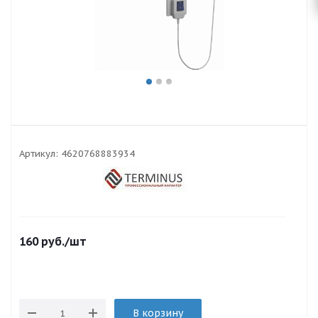
Артикул:
4620768883934
160
руб.
/шт
В корзину