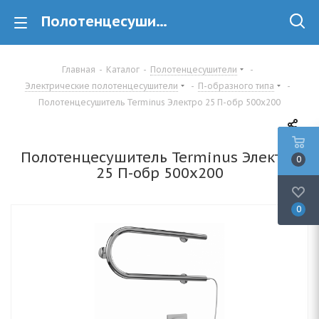
Полотенцесушитель Terminus Электро 25 П-обр 500х200 купить в Минске
Главная
-
Каталог
-
Полотенцесушители
-
Электрические полотенцесушители
-
П-образного типа
-
Полотенцесушитель Terminus Электро 25 П-обр 500х200
Полотенцесушитель Terminus Электро
0
25 П-обр 500х200
0