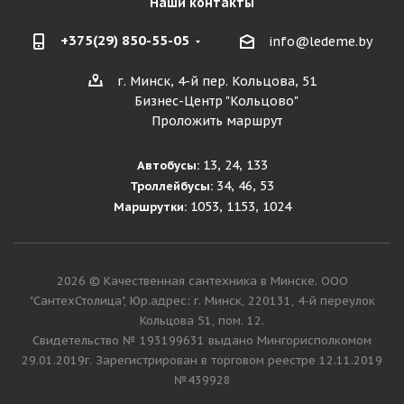
Наши контакты
+375(29) 850-55-05
info@ledeme.by
г. Минск, 4-й пер. Кольцова, 51
Бизнес-Центр "Кольцово"
Проложить маршрут
13, 24, 133
Автобусы:
34, 46, 53
Троллейбусы:
1053, 1153, 1024
Маршрутки:
2026 © Качественная сантехника в Минске. ООО
"СантехСтолица", Юр.адрес: г. Минск, 220131, 4-й переулок
Кольцова 51, пом. 12.
Cвидетельство № 193199631 выдано Мингорисполкомом
29.01.2019г. Зарегистрирован в торговом реестре 12.11.2019
№439928