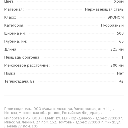
Цвет
Хром
Материал
Нержавеющая сталь
Класс
ЭКОНОМ
Категория
П-образный
Ширина мм
500
Глубина, мм
65
Длина:
225 мм
Площадь обогрева
1
Межосевое расстояние
200 мм
Полка
Нет
Теплоотдача, Вт
42
Производитель:
ООО «Альянс-Аква», ул. Электродная, дом 11, г.
Москва, Московская обл. регион, Российская Федерация
Импортёр в РБ:
ООО «ТЕРМИНУС БЕЛ» Юридический адрес: 220030 г.
Минск, ул. Ленина, 27, пом. 152. Почтовый адрес: 220030, г. Минск, ул.
Ленина 27, пом. 103