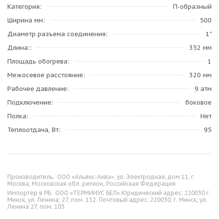
Категория
П-образный
Ширина мм
500
Диаметр разъема соединения
1"
Длина:
352 мм
Площадь обогрева
1
Межосевое расстояние
320 мм
Рабочее давление
9 атм
Подключение
боковое
Полка
Нет
Теплоотдача, Вт
95
Производитель:
ООО «Альянс-Аква», ул. Электродная, дом 11, г.
Москва, Московская обл. регион, Российская Федерация
Импортёр в РБ:
ООО «ТЕРМИНУС БЕЛ» Юридический адрес: 220030 г.
Минск, ул. Ленина, 27, пом. 152. Почтовый адрес: 220030, г. Минск, ул.
Ленина 27, пом. 103