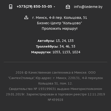
+375(29) 850-55-05
info@ledeme.by
г. Минск, 4-й пер. Кольцова, 51
Бизнес-Центр "Кольцово"
Проложить маршрут
13, 24, 133
Автобусы:
34, 46, 53
Троллейбусы:
1053, 1153, 1024
Маршрутки:
2026 © Качественная сантехника в Минске. ООО
"СантехСтолица", Юр.адрес: г. Минск, 220131, 4-й переулок
Кольцова 51, пом. 12.
Cвидетельство № 193199631 выдано Мингорисполкомом
29.01.2019г. Зарегистрирован в торговом реестре 12.11.2019
№439928