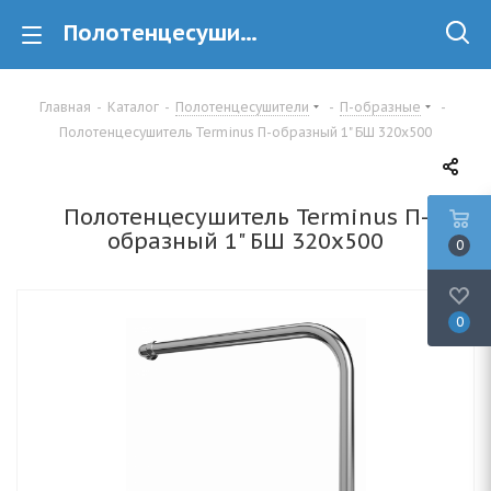
Полотенцесушитель Terminus П-образный 1" БШ 320х500 купить в Минске
Главная
-
Каталог
-
Полотенцесушители
-
П-образные
-
Полотенцесушитель Terminus П-образный 1" БШ 320х500
Полотенцесушитель Terminus П-
образный 1" БШ 320х500
0
0