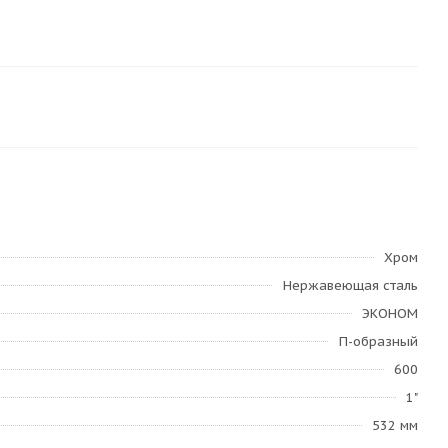
Хром
Нержавеющая сталь
ЭКОНОМ
П-образный
600
1"
532 мм