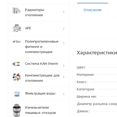
Радиаторы
Описание
отопления
APE
Полипропиленовые
фитинги и
Характеристики
комплектующие
Система KAN-therm
Цвет
Материал
Комплектующие для
отопления
Класс
Категория
Фильтрация воды
Ширина мм
Диаметр разъема сое
Измельчители
Длина:
пищевых отходов