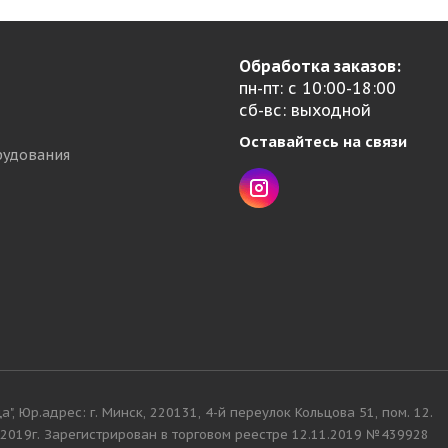
Обработка заказов:
пн-пт: с 10:00-18:00
сб-вс: выходной
Оставайтесь на связи
рудования
, Юр.адрес: г. Минск, 220131, 4-й переулок Кольцова 51, пом. 12.
019г. Зарегистрирован в торговом реестре 12.11.2019 №439928