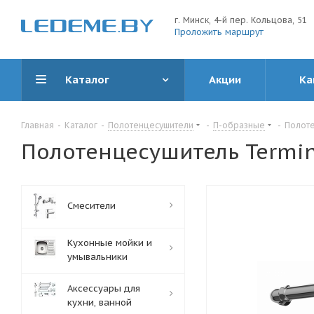
г. Минск, 4-й пер. Кольцова, 51
Проложить маршрут
Каталог
Акции
Ка
Главная
-
Каталог
-
Полотенцесушители
-
П-образные
-
Полоте
Полотенцесушитель Termin
Смесители
Кухонные мойки и
умывальники
Аксессуары для
кухни, ванной