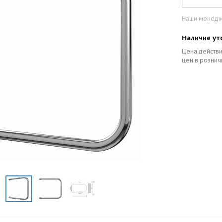
Наши менедже
Наличие ут
Цена действи
цен в рознич