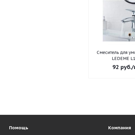
Смеситель для умывальника
LEDEME L1
92
руб.
/
Помощь
Компания