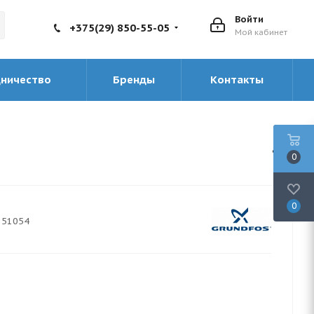
Войти
+375(29) 850-55-05
Мой кабинет
дничество
Бренды
Контакты
0
0
851054