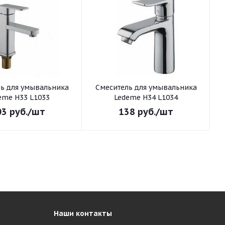
ьника
Смеситель для умывальника
См
eme H33 L1033
Ledeme H34 L1034
03
руб.
/шт
138
руб.
/шт
Наши контакты