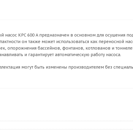
 насос KPC 600 A предназначен в основном для осушения по
пактности он также может использоваться как переносной нас
рек, опорожнения бассейнов, фонтанов, котлованов и тоннеле
анавливать и гарантирует автоматическую работу насоса.
лектация могут быть изменены производителем без специаль