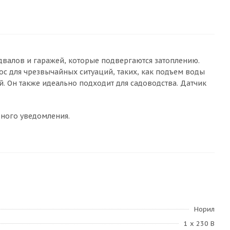
двалов и гаражей, которые подвергаются затоплению.
ос для чрезвычайных ситуаций, таких, как подъем воды
й. Он также идеально подходит для садоводства. Датчик
ного уведомления.
Норил
1 х 230 В