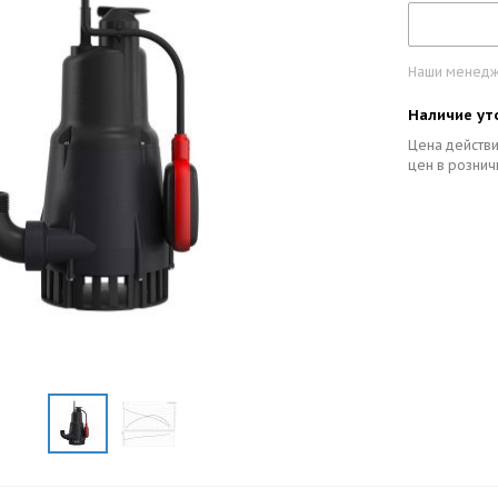
Наши менедже
Наличие ут
Цена действи
цен в рознич