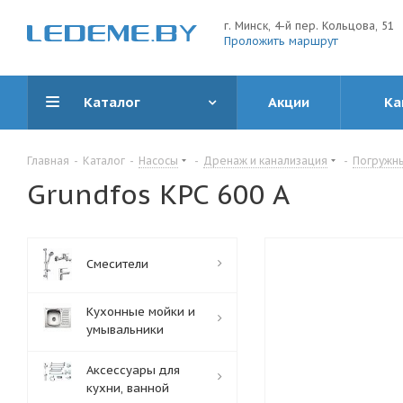
г. Минск, 4-й пер. Кольцова, 51
Проложить маршрут
Каталог
Акции
Ка
Главная
-
Каталог
-
Насосы
-
Дренаж и канализация
-
Погружн
Grundfos KPC 600 A
Смесители
Кухонные мойки и
умывальники
Аксессуары для
кухни, ванной