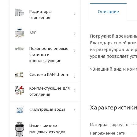
Радиаторы
Описание
отопления
APE
Погружной дренажный
Благодаря своей ком
Полипропиленовые
из резервуаров или 
фитинги и
уровня позволяет уст
комплектующие
>Внешний вид и комп
Система KAN-therm
Комплектующие для
отопления
Характеристики
Фильтрация воды
Материал корпуса
Измельчители
пищевых отходов
Напряжение сети