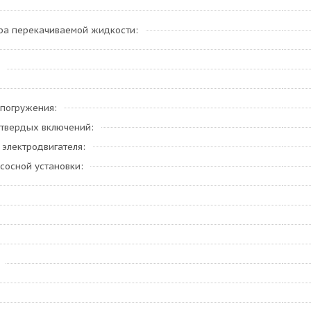
ра перекачиваемой жидкости
 погружения
 твердых включений
 электродвигателя
сосной установки