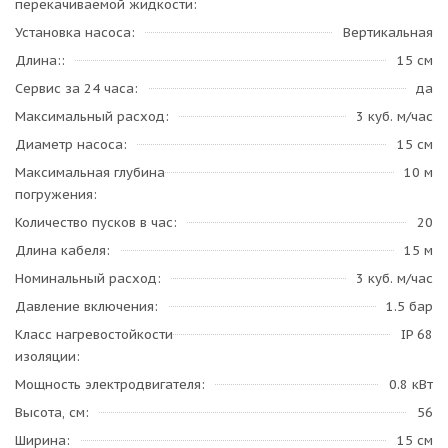
перекачиваемой жидкости
Установка насоса
Вертикальная
Длина:
15 см
Сервис за 24 часа
да
Максимальный расход
3 куб. м/час
Диаметр насоса
15 см
Максимальная глубина
10 м
погружения
Количество пусков в час
20
Длина кабеля
15 м
Номинальный расход
3 куб. м/час
Давление включения
1.5 бар
Класс нагревостойкости
IP 68
изоляции
Мощность электродвигателя
0.8 кВт
Высота, см
56
Ширина
15 см