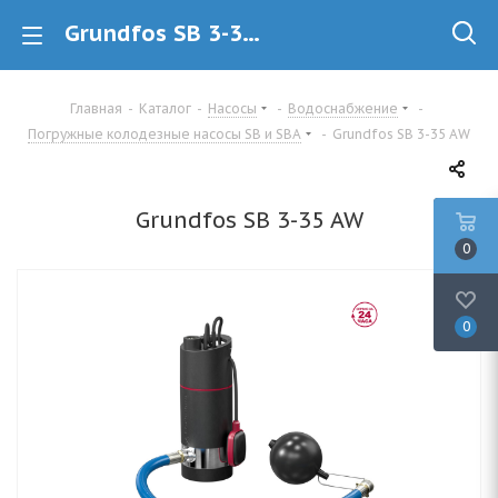
Grundfos SB 3-35 AW 97686703 Погружной колодезный насос купить в Минске
Главная
-
Каталог
-
Насосы
-
Водоснабжение
-
Погружные колодезные насосы SB и SBA
-
Grundfos SB 3-35 AW
Grundfos SB 3-35 AW
0
0