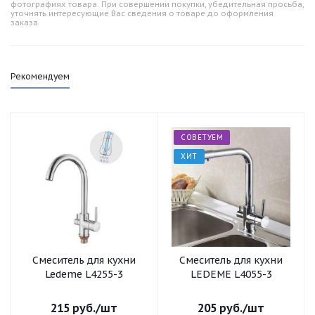
фотографиях товара. При совершении покупки, убедительная просьба,
уточнять интересующие Вас сведения о товаре до оформления
заказа.
Рекомендуем
СОВЕТУЕМ
ХИТ
Смеситель для кухни
Смеситель для кухни
Ledeme L4255-3
LEDEME L4055-3
215
руб.
/шт
205
руб.
/шт