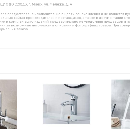
" ОДО 220113, г. Минск, ул. Мележа, д. 4
аре предоставлена исключительно в целях ознакомления и не является пуб
альных сайтах производителей и поставщиков, а также в документации к т
ики и комплектацию изделий, предварительно не уведомляя продавцов и по
ния за возможные неточности в описании и фотографиях товара. При совер
ормления заказа.