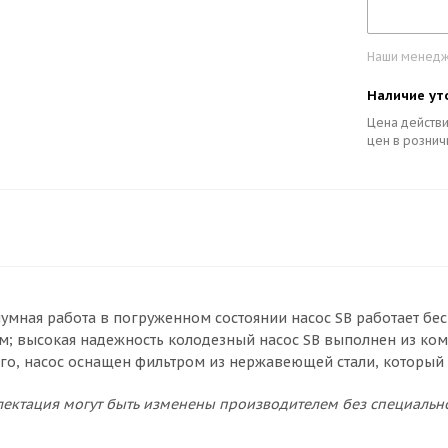
Наши менедже
Наличие ут
Цена действи
цен в рознич
умная работа в погруженном состоянии насос SB работает бе
; высокая надежность колодезный насос SB выполнен из ко
ого, насос оснащен фильтром из нержавеющей стали, который 
ектация могут быть изменены производителем без специальн