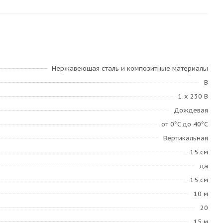
Нержавеющая сталь и композитные материалы
B
1 х 230 В
Дождевая
от 0°C до 40°C
Вертикальная
15 см
да
15 см
10 м
20
15 м