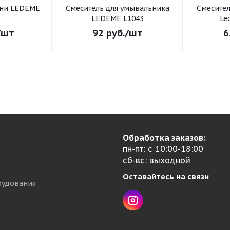
хни LEDEME
Смеситель для умывальника
Смеситель для умывал
3
LEDEME L1043
Le
/шт
92
руб.
/шт
6
Обработка заказов:
пн-пт: с 10:00-18:00
сб-вс: выходной
Оставайтесь на связи
рудования