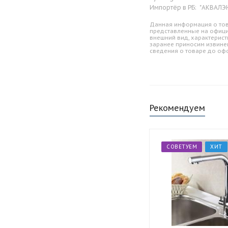
Импортёр в РБ:
"АКВАЛЭНД
Данная информация о тов
представленные на офици
внешний вид, характерист
заранее приносим извине
сведения о товаре до оф
Рекомендуем
СОВЕТУЕМ
ХИТ