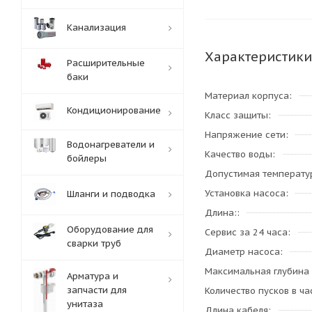
Канализация
Характеристики
Расширительные
баки
Материал корпуса
Кондиционирование
Класс защиты
Напряжение сети
Водонагреватели и
Качество воды
бойлеры
Допустимая температу
Установка насоса
Шланги и подводка
Длина:
Оборудование для
Сервис за 24 часа
сварки труб
Диаметр насоса
Максимальная глубина
Арматура и
запчасти для
Количество пусков в ча
унитаза
Длина кабеля