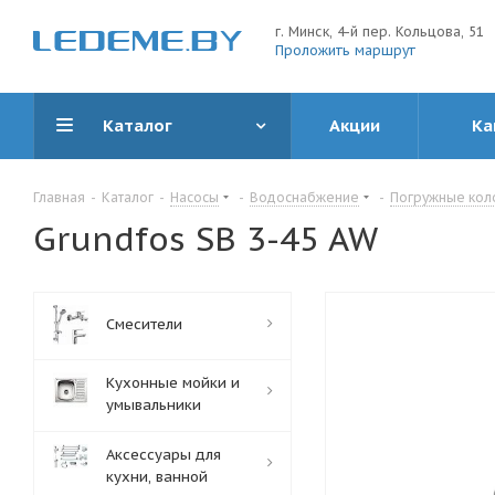
г. Минск, 4-й пер. Кольцова, 51
Проложить маршрут
Каталог
Акции
Ка
Главная
-
Каталог
-
Насосы
-
Водоснабжение
-
Погружные кол
Grundfos SB 3-45 AW
Смесители
Кухонные мойки и
умывальники
Аксессуары для
кухни, ванной