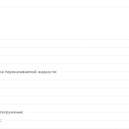
ра перекачиваемой жидкости
 погружения
с