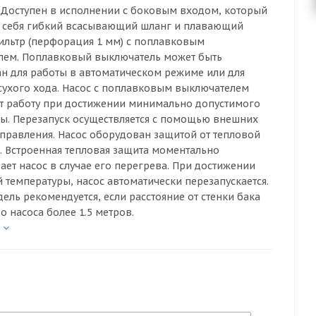
 Доступен в исполнении с боковым входом, который
в себя гибкий всасывающий шланг и плавающий
ильтр (перфорация 1 мм) с поплавковым
лем. Поплавковый выключатель может быть
н для работы в автоматическом режиме или для
сухого хода. Насос с поплавковым выключателем
т работу при достижении минимально допустимого
ы. Перезапуск осуществляется с помощью внешних
управления. Насос оборудован защитой от тепловой
. Встроенная тепловая защита моментально
ает насос в случае его перегрева. При достижении
 температуры, насос автоматически перезапускается.
ель рекомендуется, если расстояние от стенки бака
о насоса более 1.5 метров.