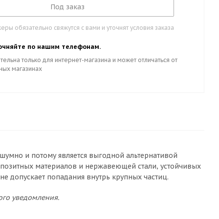
Под заказ
ры обязательно свяжутся с вами и уточнят условия заказа
очняйте по нашим телефонам.
тельна только для интернет-магазина и может отличаться от
ных магазинах
сшумно и потому является выгодной альтернативой
мпозитных материалов и нержавеющей стали, устойчивых
не допускает попадания внутрь крупных частиц.
ого уведомления.