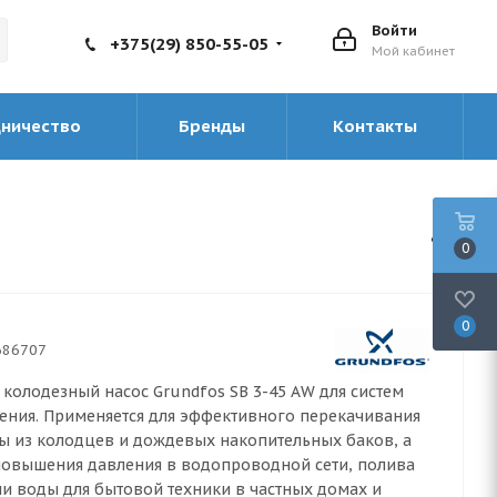
Войти
+375(29) 850-55-05
Мой кабинет
дничество
Бренды
Контакты
0
0
686707
колодезный насос Grundfos SB 3-45 AW для систем
ния. Применяется для эффективного перекачивания
ы из колодцев и дождевых накопительных баков, а
повышения давления в водопроводной сети, полива
чи воды для бытовой техники в частных домах и