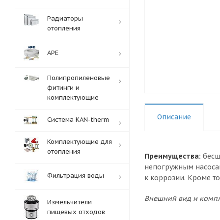
Радиаторы
отопления
APE
Полипропиленовые
фитинги и
комплектующие
Описание
Система KAN-therm
Комплектующие для
отопления
Преимущества:
бесш
непогружным насосам
Фильтрация воды
к коррозии. Кроме т
Внешний вид и компл
Измельчители
пищевых отходов