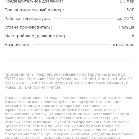
Предварительное давление
1.5 бар
Присоединительный размер
3/4"
Рабочая температура
до 70 °C
Страна производитель
Польша
Макс. рабочее давление (bar)
6
Назначение
отопление
Производитель:
Рефлекс Винкелманн Гмбх, Герстеинштрассе 19,
59227 Ален, Германия / Reflex Winkelmann GmbH, Gersteinstraße 19,
59227 Ahlen, Germany Импортер в РБ: ООО "Вистар менеджмент", г.
Минск, БОГДАНОВИЧА МАКСИ
Данная информация о товаре предоставлена исключительно в целях
ознакомления и не является публичной офертой. Наш интернет-
магазин использует данные о товарах, представленные на
официальных сайтах производителей и поставщиков, а также в
документации к товару. Однако производители оставляют за собой
право изменять внешний вид, характеристики и комплектацию
изделий, предварительно не уведомляя продавцов и потребителей.
Просим вас отнестись с пониманием к данному факту и заранее
приносим извинения за возможные неточности в описании и
фотографиях товара. При совершении покупки, убедительная просьба,
уточнять интересующие Вас сведения о товаре до оформления