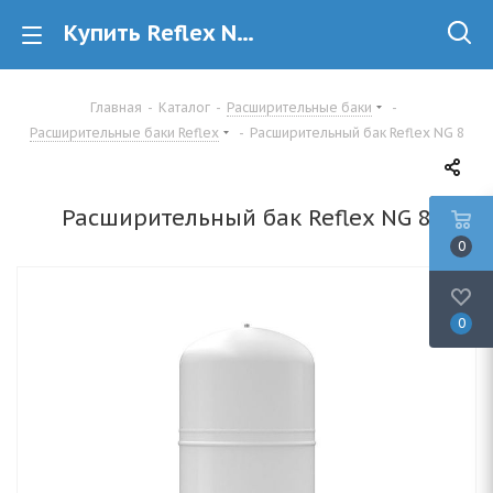
Купить Reflex NG 8 расширительный бак в Минске
Главная
-
Каталог
-
Расширительные баки
-
Расширительные баки Reflex
-
Расширительный бак Reflex NG 8
Расширительный бак Reflex NG 8
0
0