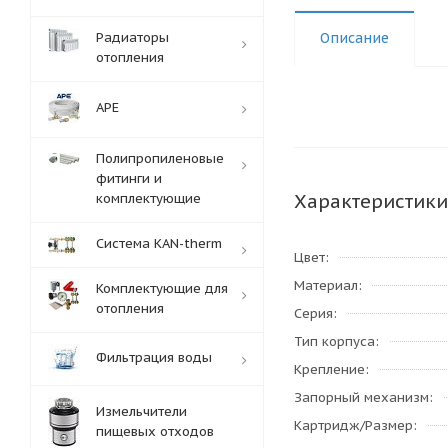
Радиаторы
Описание
отопления
APE
Полипропиленовые
фитинги и
Характеристики
комплектующие
Система KAN-therm
Цвет
Материал
Комплектующие для
отопления
Серия
Тип корпуса
Фильтрация воды
Крепление
Запорный механизм
Измельчители
Картридж/Размер
пищевых отходов