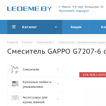
г. Минск, 4-й пер. Кольцова, 51
Проложить маршрут
Каталог
Акции
Ка
Главная
-
Каталог
-
Смесители
-
Смесители с гигиеническим душ
Смеситель GAPPO G7207-6 
Смесители
-10% ЧЕРЕЗ КОР
Кухонные мойки и
умывальники
Аксессуары для
кухни, ванной