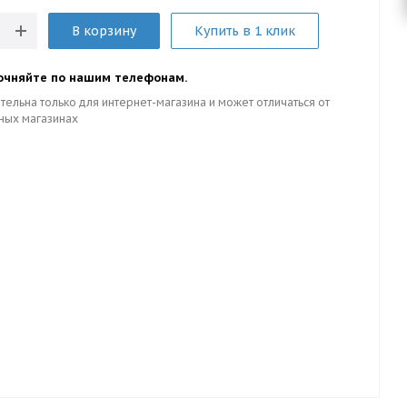
В корзину
Купить в 1 клик
очняйте по нашим телефонам.
тельна только для интернет-магазина и может отличаться от
ных магазинах