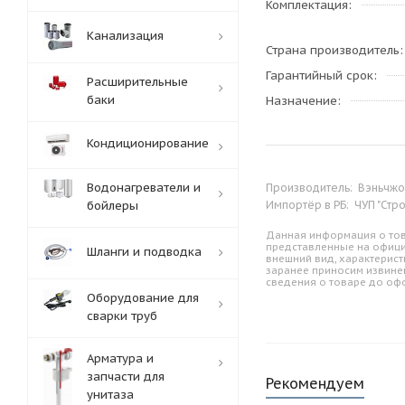
Комплектация
Канализация
Страна производитель
Гарантийный срок
Расширительные
баки
Назначение
Кондиционирование
Водонагреватели и
Производитель:
Вэньчжоу
бойлеры
Импортёр в РБ:
ЧУП "Стр
Данная информация о тов
представленные на офици
Шланги и подводка
внешний вид, характерист
заранее приносим извине
сведения о товаре до оф
Оборудование для
сварки труб
Арматура и
запчасти для
Рекомендуем
унитаза