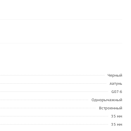
Черный
латунь
G07-6
Однорычажный
Встроенный
35 мм
35 мм