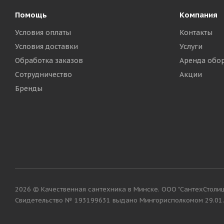
Помощь
Компания
Условия оплаты
Контакты
Условия доставки
Услуги
Обработка заказов
Аренда обо
Сотрудничество
Акции
Бренды
2026 © Качественная сантехника в Минске. ООО "СантехСтолица"
Cвидетельство № 193199631 выдано Мингорисполкомом 29.01.2