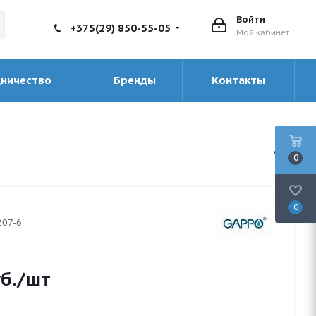
Войти
+375(29) 850-55-05
Мой кабинет
дничество
Бренды
Контакты
0
0
207-6
б.
/шт