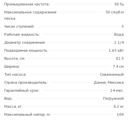
Промышленная частота
50 Гц
Максимальное содержание
50 г/куб.м
песка
Число ступеней
5
Рабочая жидкость
Вода
Диаметр соединения
1 1/4
Подводимая мощность
1.65 кВт
Высота, см
82.5
Ширина
7.4 см
Тип насоса
Скважинный
Страна производитель
Дания, Мексика
Гарантийный срок
24 мес.
Вид
Погружной
Масса, кг
6.2 кг
Максимальный напор, м
109