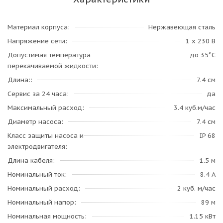
Материал корпуса
Нержавеющая сталь
Напряжение сети
1 х 230 В
Допустимая температура
до 35°C
перекачиваемой жидкости
Длина:
7.4 см
Сервис за 24 часа
да
Максимальный расход
3.4 куб.м/час
Диаметр насоса
7.4 см
Класс защиты насоса и
IP 68
электродвигателя
Длина кабеля
1.5 м
Номинальный ток
8.4 А
Номинальный расход
2 куб. м/час
Номинальный напор
89 м
Номинальная мощность
1.15 кВт