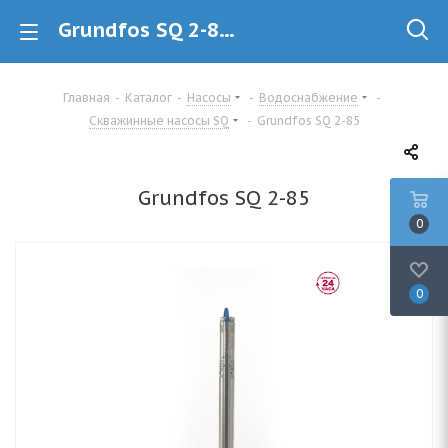
Grundfos SQ 2-85 96510201 Скважинный насос купить в Минске
Главная
-
Каталог
-
Насосы
-
Водоснабжение
-
Скважинные насосы SQ
-
Grundfos SQ 2-85
Grundfos SQ 2-85
0
0