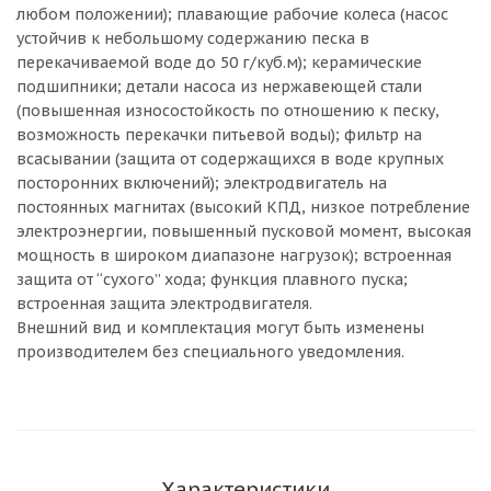
любом положении); плавающие рабочие колеса (насос
устойчив к небольшому содержанию песка в
перекачиваемой воде до 50 г/куб.м); керамические
подшипники; детали насоса из нержавеющей стали
(повышенная износостойкость по отношению к песку,
возможность перекачки питьевой воды); фильтр на
всасывании (защита от содержащихся в воде крупных
посторонних включений); электродвигатель на
постоянных магнитах (высокий КПД, низкое потребление
электроэнергии, повышенный пусковой момент, высокая
мощность в широком диапазоне нагрузок); встроенная
защита от “сухого” хода; функция плавного пуска;
встроенная защита электродвигателя.
Внешний вид и комплектация могут быть изменены
производителем без специального уведомления.
Характеристики