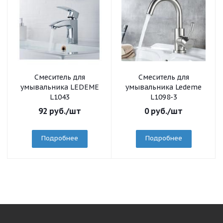
Смеситель для
Смеситель для
умывальника LEDEME
умывальника Ledeme
L1043
L1098-3
92
руб.
/шт
0
руб.
/шт
Подробнее
Подробнее