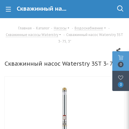
Скважинный насос Waterstry 3ST 3- 75, 3"
Главная
-
Каталог
-
Насосы
-
Водоснабжение
-
Скважинные насосы Waterstry
-
Скважинный насос Waterstry 3ST
3- 75, 3"
Скважинный насос Waterstry 3ST 3- 75, 3"
0
0