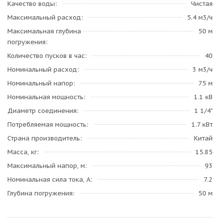
Качество воды
Чистая
Максимальный расход
5.4 м3/ч
Максимальная глубина
50 м
погружения
Количество пусков в час
40
Номинальный расход
3 м3/ч
Номинальный напор
75 м
Номинальная мощность
1.1 кВ
Диаметр соединения
1 1/4"
Потребляемая мощность
1.7 кВт
Страна производитель
Китай
Масса, кг
15.85
Максимальный напор, м
93
Номинальная сила тока, А
7.2
Глубина погружения
50 м