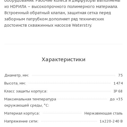
оборудования. Рабочие колеса и диффузоры выполнены
из НОРИЛА – высокопрочного полимерного материала.
Встроенный обратный клапан, защитная сетка перед
заборным патрубком дополняет ряд технических
достоинств скважинных насосов Waterstry.
Характеристики
Диаметр, мм
75
Высота, мм
1474
Класс защиты корпуса
IP 68
Максимальная температура
до +35
окружающей среды, °С
Материал корпуса
Нержавеющая сталь
Напряжение сети
1х220-240 В