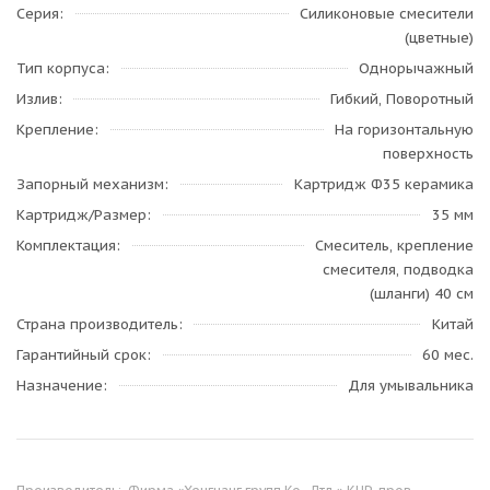
Серия
Силиконовые смесители
(цветные)
Тип корпуса
Однорычажный
Излив
Гибкий, Поворотный
Крепление
На горизонтальную
поверхность
Запорный механизм
Картридж Ф35 керамика
Картридж/Размер
35 мм
Комплектация
Смеситель, крепление
смесителя, подводка
(шланги) 40 см
Страна производитель
Китай
Гарантийный срок
60 мес.
Назначение
Для умывальника