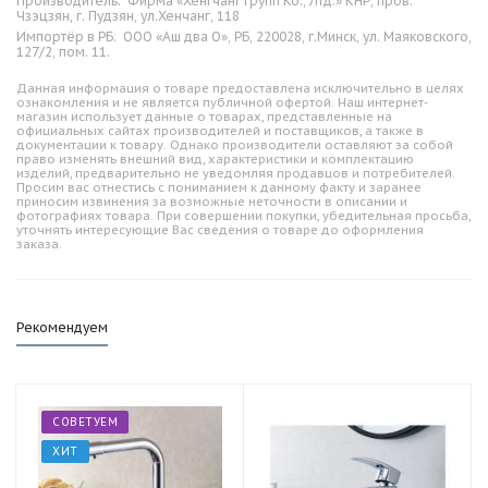
Производитель:
Фирма «Хенгчанг групп Ко., Лтд.» КНР, пров.
Чзэцзян, г. Пудзян, ул.Хенчанг, 118
Импортёр в РБ:
ООО «Аш два О», РБ, 220028, г.Минск, ул. Маяковского,
127/2, пом. 11.
Данная информация о товаре предоставлена исключительно в целях
ознакомления и не является публичной офертой. Наш интернет-
магазин использует данные о товарах, представленные на
официальных сайтах производителей и поставщиков, а также в
документации к товару. Однако производители оставляют за собой
право изменять внешний вид, характеристики и комплектацию
изделий, предварительно не уведомляя продавцов и потребителей.
Просим вас отнестись с пониманием к данному факту и заранее
приносим извинения за возможные неточности в описании и
фотографиях товара. При совершении покупки, убедительная просьба,
уточнять интересующие Вас сведения о товаре до оформления
заказа.
Рекомендуем
СОВЕТУЕМ
ХИТ