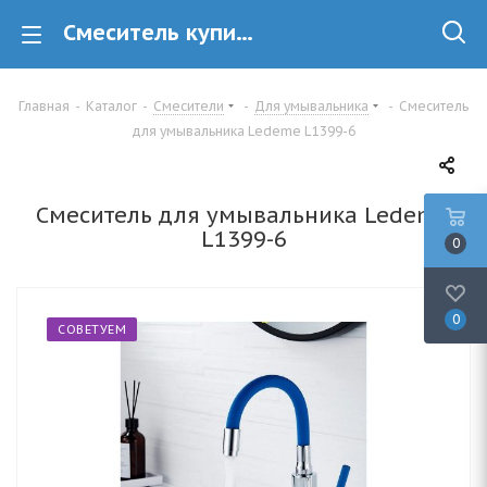
Смеситель купить l1058 в магазине сантехники Минск
Главная
-
Каталог
-
Смесители
-
Для умывальника
-
Смеситель
для умывальника Ledeme L1399-6
Смеситель для умывальника Ledeme
L1399-6
0
0
СОВЕТУЕМ