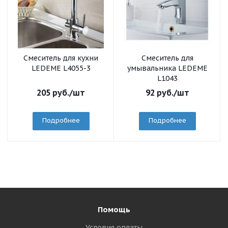
Смеситель для кухни
Смеситель для
LEDEME L4055-3
умывальника LEDEME
L1043
205
руб.
/шт
92
руб.
/шт
Подробнее
Подробнее
Помощь
Условия оплаты