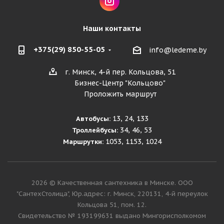
Наши контакты
+375(29) 850-55-05
info@ledeme.by
г. Минск, 4-й пер. Кольцова, 51
Бизнес-Центр "Кольцово"
Проложить маршрут
13, 24, 133
Автобусы:
34, 46, 53
Троллейбусы:
1053, 1153, 1024
Маршрутки:
2026 © Качественная сантехника в Минске. ООО
"СантехСтолица", Юр.адрес: г. Минск, 220131, 4-й переулок
Кольцова 51, пом. 12.
Cвидетельство № 193199631 выдано Мингорисполкомом