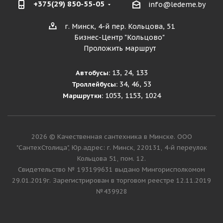
+375(29) 850-55-05
info@ledeme.by
г. Минск, 4-й пер. Кольцова, 51
Бизнес-Центр "Кольцово"
Проложить маршрут
13, 24, 133
Автобусы:
34, 46, 53
Троллейбусы:
1053, 1153, 1024
Маршрутки:
2026 © Качественная сантехника в Минске. ООО
"СантехСтолица", Юр.адрес: г. Минск, 220131, 4-й переулок
Кольцова 51, пом. 12.
Cвидетельство № 193199631 выдано Мингорисполкомом
29.01.2019г. Зарегистрирован в торговом реестре 12.11.2019
№439928