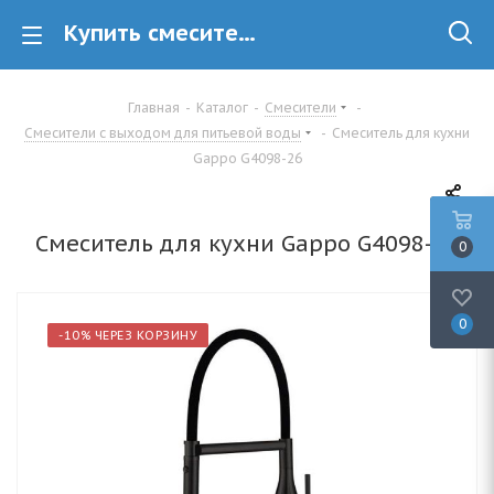
Купить смеситель для кухни Gappo G4098-26 для фильтра в Минске
Главная
-
Каталог
-
Смесители
-
Смесители с выходом для питьевой воды
-
Смеситель для кухни
Gappo G4098-26
Смеситель для кухни Gappo G4098-26
0
0
-10% ЧЕРЕЗ КОРЗИНУ