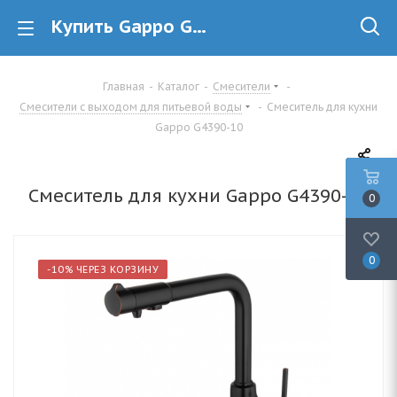
Купить Gappo G4390-10 однорычажный смеситель, под фильтр для кухни в Минске
Главная
-
Каталог
-
Смесители
-
Смесители с выходом для питьевой воды
-
Смеситель для кухни
Gappo G4390-10
Смеситель для кухни Gappo G4390-10
0
0
-10% ЧЕРЕЗ КОРЗИНУ