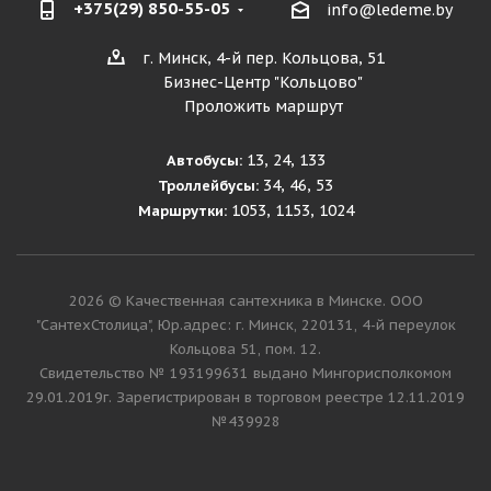
+375(29) 850-55-05
info@ledeme.by
г. Минск, 4-й пер. Кольцова, 51
Бизнес-Центр "Кольцово"
Проложить маршрут
13, 24, 133
Автобусы:
34, 46, 53
Троллейбусы:
1053, 1153, 1024
Маршрутки:
2026 © Качественная сантехника в Минске. ООО
"СантехСтолица", Юр.адрес: г. Минск, 220131, 4-й переулок
Кольцова 51, пом. 12.
Cвидетельство № 193199631 выдано Мингорисполкомом
29.01.2019г. Зарегистрирован в торговом реестре 12.11.2019
№439928