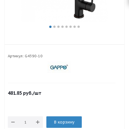
Артикул:
G4390-10
481.85
руб.
/шт
В корзину