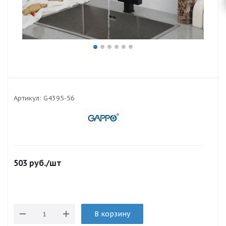
Артикул:
G4395-56
503
руб.
/шт
В корзину