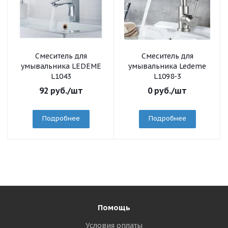
Смеситель для
Смеситель для
умывальника LEDEME
умывальника Ledeme
L1043
L1098-3
92
руб.
/шт
0
руб.
/шт
Подробнее
Подробнее
Помощь
Условия оплаты