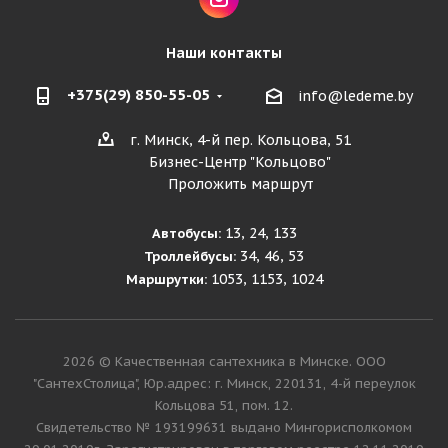
Наши контакты
+375(29) 850-55-05
info@ledeme.by
г. Минск, 4-й пер. Кольцова, 51
Бизнес-Центр "Кольцово"
Проложить маршрут
13, 24, 133
Автобусы:
34, 46, 53
Троллейбусы:
1053, 1153, 1024
Маршрутки:
2026 © Качественная сантехника в Минске. ООО
"СантехСтолица", Юр.адрес: г. Минск, 220131, 4-й переулок
Кольцова 51, пом. 12.
Cвидетельство № 193199631 выдано Мингорисполкомом