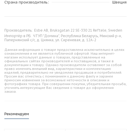
Страна производитель
Швеция
Производитель:
Esbe AB, Bruksgatan 22 SE-330 21 Reftele, Sweden
Импортёр в РБ:
ЧТУП "Домина", Республика Беларусь, Минский р-н,
Папернянский с/с, д. Цнянка, ул. Сиреневая, д. 12А-2
Данная информация о товаре предоставлена исключительно в целях
ознакомления и не является публичной офертой. Наш интернет-
магазин использует данные о товарах, представленные на
официальных сайтах производителей и поставщиков, а также в
документации к товару. Однако производители оставляют за собой
право изменять внешний вид, характеристики и комплектацию
изделий, предварительно не уведомляя продавцов и потребителей.
Просим вас отнестись с пониманием к данному факту и заранее
приносим извинения за возможные неточности в описании и
фотографиях товара. При совершении покупки, убедительная просьба,
уточнять интересующие Вас сведения о товаре до оформления
заказа.
Рекомендуем