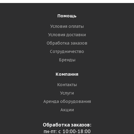
Помощь
Условия оплаты
Условия доставки
Обработка заказов
Сотрудничество
Бренды
Компания
Контакты
Услуги
Аренда оборудования
Акции
Обработка заказов:
пн-пт: с 10:00-18:00