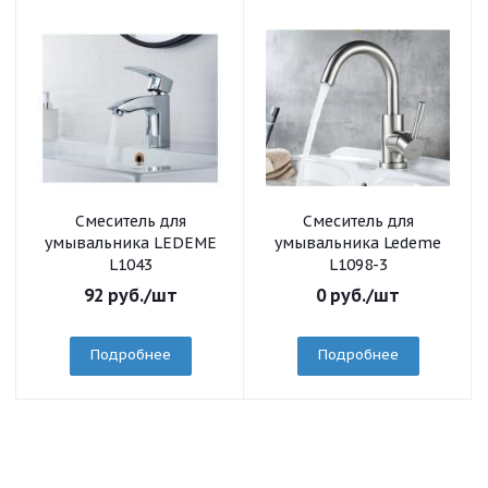
Смеситель для
Смеситель для
умывальника LEDEME
умывальника Ledeme
L1043
L1098-3
92
руб.
/шт
0
руб.
/шт
Подробнее
Подробнее