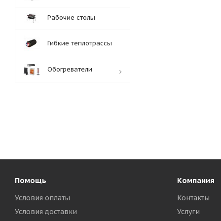
Рабочие столы
Гибкие теплотрассы
Обогреватели
Обработка заказов:
пн-пт: с 10:00-18:00
сб-вс: выходной
Помощь
Компания
Условия оплаты
Контакты
Условия доставки
Услуги