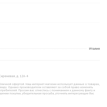
Италия
 Сиреневая, д. 12А-4
личной офертой. Наш интернет-магазин использует данные о товарах,
овару. Однако производители оставляют за собой право изменять
требителей. Просим вас отнестись с пониманием к данному факту и
шении покупки, убедительная просьба, уточнять интересующие Вас