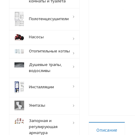
комнаты и туалета
Полотенцесушители
Насосы
Отопительные котлы
Душевые трапы,
водосливы
Инсталляции
Унитазы
Запорная и
регулирующая
Описание
арматура