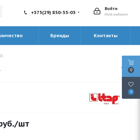
Войти
+375(29) 850-55-05
Мой кабинет
дничество
Бренды
Контакты
91
1
0
0
руб.
/шт