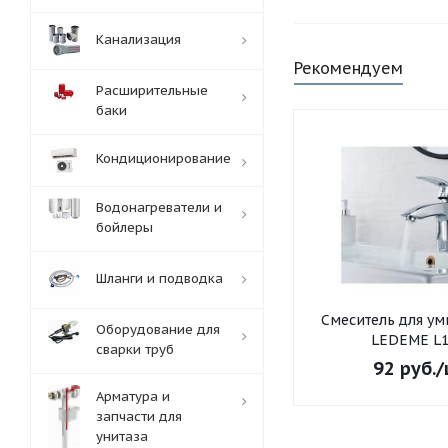
Канализация
Рекомендуем
Расширительные
баки
Кондиционирование
Водонагреватели и
бойлеры
Шланги и подводка
Смеситель для умывальника
Оборудование для
LEDEME L1
сварки труб
92
руб.
/
Арматура и
запчасти для
унитаза