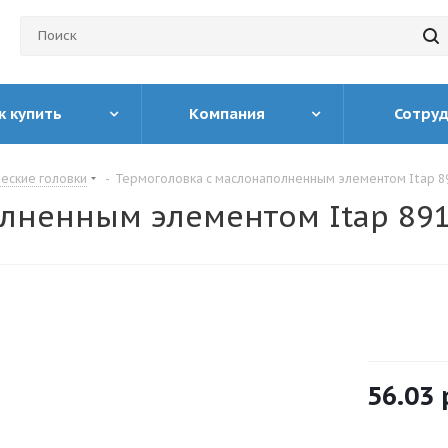
к купить
Компания
Сотру
еские головки
-
Термоголовка с маслонаполненным элементом Itap 8
лненным элементом Itap 89
56.03