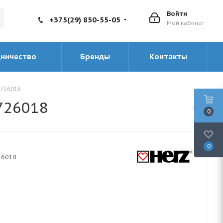
Войти
+375(29) 850-55-05
Мой кабинет
дничество
Бренды
Контакты
1726018
1726018
0
0
26018