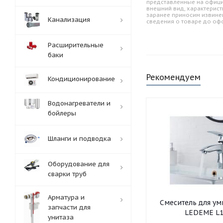
представленные на офици
внешний вид, характерист
заранее приносим извине
Канализация
сведения о товаре до оф
Расширительные
баки
Рекомендуем
Кондиционирование
Водонагреватели и
бойлеры
Шланги и подводка
Оборудование для
сварки труб
Арматура и
Смеситель для умывальника
запчасти для
LEDEME L1
унитаза