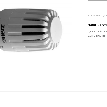
Наши менедже
Наличие ут
Цена действи
цен в рознич