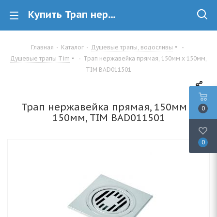
Купить Трап нержавейка прямая, 150мм х 150мм, TIM, арт. BAD011501 в Минске
Главная
-
Каталог
-
Душевые трапы, водосливы
-
Душевые трапы Tim
-
Трап нержавейка прямая, 150мм х 150мм,
TIM BAD011501
Трап нержавейка прямая, 150мм х
0
150мм, TIM BAD011501
0