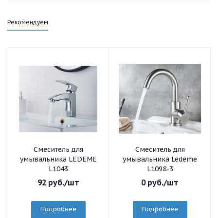
Рекомендуем
Смеситель для
Смеситель для
умывальника LEDEME
умывальника Ledeme
L1043
L1098-3
92
руб.
/шт
0
руб.
/шт
Подробнее
Подробнее