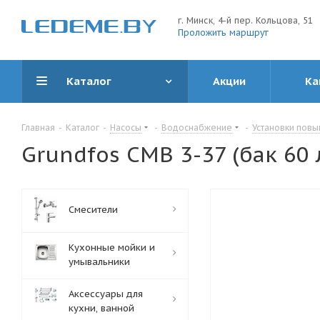
г. Минск, 4-й пер. Кольцова, 51
Проложить маршрут
Каталог
Акции
Ка
Главная
-
Каталог
-
Насосы
-
Водоснабжение
-
Установки пов
Grundfos CMB 3-37 (бак 60 
Смесители
Кухонные мойки и
умывальники
Аксессуары для
кухни, ванной