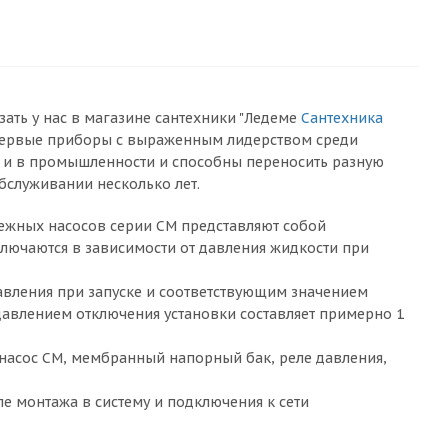
зать у нас в магазине сантехники "Ледеме
Сантехника
 - первые приборы с выраженным лидерством среди
к и в промышленности и способны переносить разную
бслуживании несколько лет.
бежных насосов серии CM представляют собой
лючаются в зависимости от давления жидкости при
давления при запуске и соответствующим значением
давлением отключения установки составляет примерно 1
я насос CM, мембранный напорный бак, реле давления,
сле монтажа в систему и подключения к сети