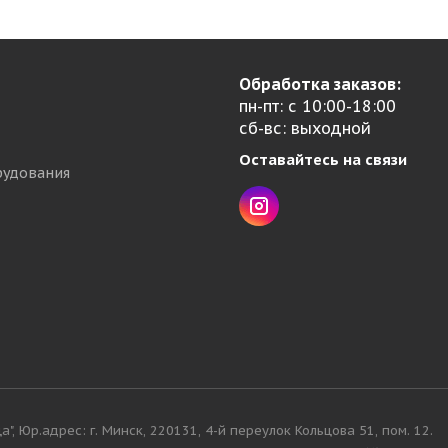
Обработка заказов:
пн-пт: с 10:00-18:00
сб-вс: выходной
Оставайтесь на связи
рудования
, Юр.адрес: г. Минск, 220131, 4-й переулок Кольцова 51, пом. 12.