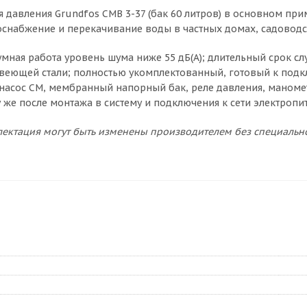
 давления Grundfos CMB 3-37 (бак 60 литров) в основном при
снабжение и перекачивание воды в частных домах, садоводс
мная работа уровень шума ниже 55 дБ(А); длительный срок с
веющей стали; полностью укомплектованный, готовый к под
насос CM, мембранный напорный бак, реле давления, манометр
у же после монтажа в систему и подключения к сети электропи
ектация могут быть изменены производителем без специальн