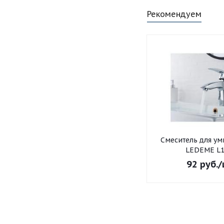
Рекомендуем
Смеситель для умывальника
LEDEME L1
92
руб.
/