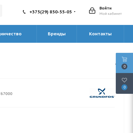
Войти
+375(29) 850-55-05
Мой кабинет
дничество
Бренды
Контакты
0
0
767000