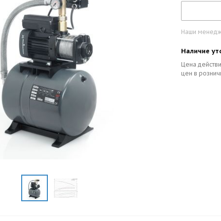
Наши менедже
Наличие ут
Цена действи
цен в рознич