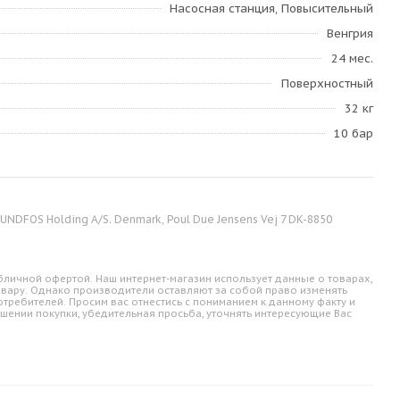
Насосная станция, Повысительный
Венгрия
24 мес.
Поверхностный
32 кг
10 бар
NDFOS Holding A/S. Denmark, Poul Due Jensens Vej 7 DK-8850
личной офертой. Наш интернет-магазин использует данные о товарах,
овару. Однако производители оставляют за собой право изменять
требителей. Просим вас отнестись с пониманием к данному факту и
шении покупки, убедительная просьба, уточнять интересующие Вас