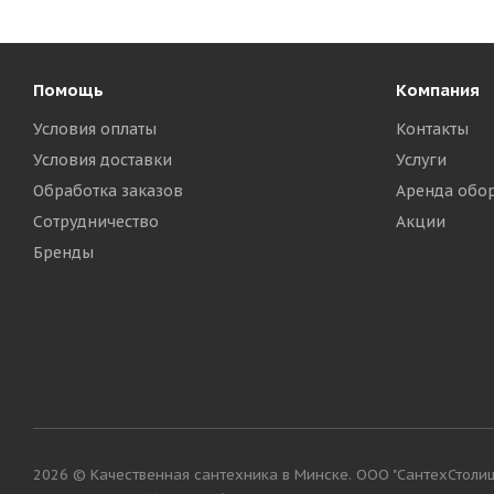
Помощь
Компания
Условия оплаты
Контакты
Условия доставки
Услуги
Обработка заказов
Аренда обо
Сотрудничество
Акции
Бренды
2026 © Качественная сантехника в Минске. ООО "СантехСтолица"